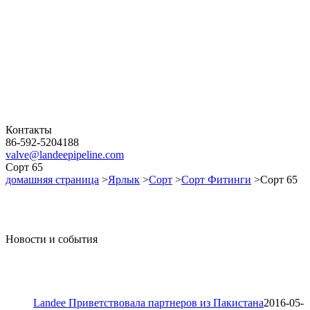
Контакты
86-592-5204188
valve@landeepipeline.com
Сорт 65
домашняя страница
>
Ярлык
>
Сорт
>
Сорт Фитинги
>Сорт 65
Новости и события
Landee Приветствовала партнеров из Пакистана
2016-05-