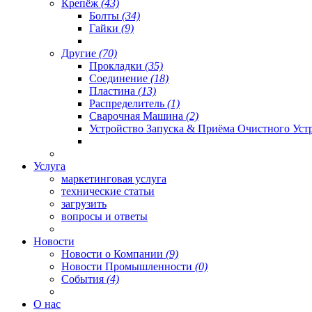
Крепёж
(43)
Болты
(34)
Гайки
(9)
Другие
(70)
Прокладки
(35)
Соединение
(18)
Пластина
(13)
Распределитель
(1)
Сварочная Машина
(2)
Устройство Запуска & Приёма Очистного Уст
Услуга
маркетинговая услуга
технические статьи
загрузить
вопросы и ответы
Новости
Новости о Компании
(9)
Новости Промышленности
(0)
События
(4)
О нас