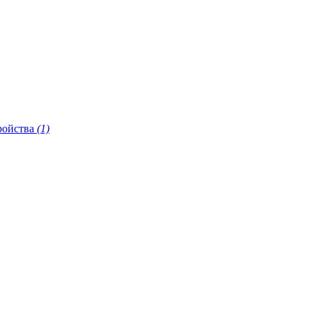
ройства
(1)