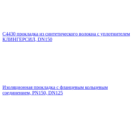
C4430 прокладка из синтетического волокна с уплотнителем
КЛИНГЕРСИЛ, DN150
Изоляционная прокладка с фланцевым кольцевым
соединением, PN150, DN125