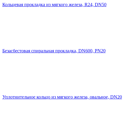
Кольцевая прокладка из мягкого железа, R24, DN50
Безасбестовая спиральная прокладка, DN600, PN20
Уплотнительное кольцо из мягкого железа, овальное, DN20