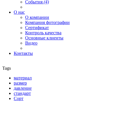
События
(4)
О нас
О компании
Компания фотографии
Сертификат
Контроль качества
Основные клиенты
Видео
Контакты
Tags
материал
размер
давление
стандарт
Сорт