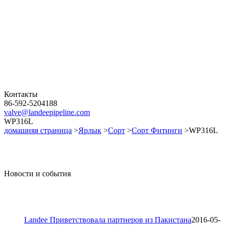
Контакты
86-592-5204188
valve@landeepipeline.com
WP316L
домашняя страница
>
Ярлык
>
Сорт
>
Сорт Фитинги
>WP316L
Новости и события
Landee Приветствовала партнеров из Пакистана
2016-05-