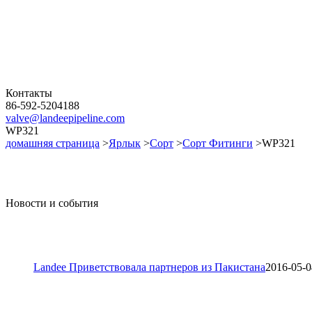
Контакты
86-592-5204188
valve@landeepipeline.com
WP321
домашняя страница
>
Ярлык
>
Сорт
>
Сорт Фитинги
>WP321
Новости и события
Landee Приветствовала партнеров из Пакистана
2016-05-0