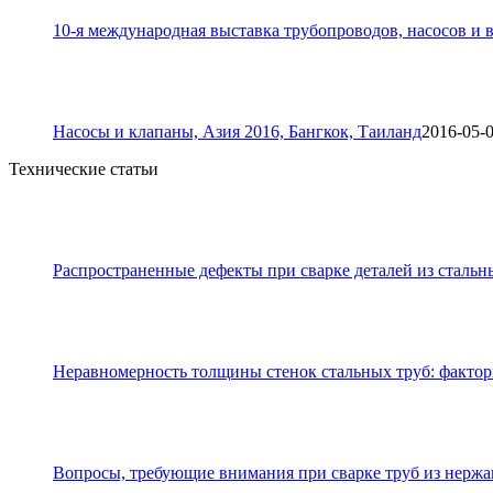
10-я международная выставка трубопроводов, насосов и в
Насосы и клапаны, Азия 2016, Бангкок, Таиланд
2016-05-
Технические статьи
Распространенные дефекты при сварке деталей из стальн
Неравномерность толщины стенок стальных труб: фактор
Вопросы, требующие внимания при сварке труб из нерж