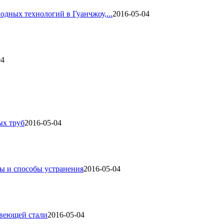
одных технологий в Гуанчжоу,...
2016-05-04
04
ых труб
2016-05-04
ы и способы устранения
2016-05-04
авеющей стали
2016-05-04