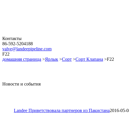
Контакты
86-592-5204188
valve@landeepipeline.com
F22
домашняя страница
>
Ярлык
>
Сорт
>
Сорт Клапана
>F22
Новости и события
Landee Приветствовала партнеров из Пакистана
2016-05-0