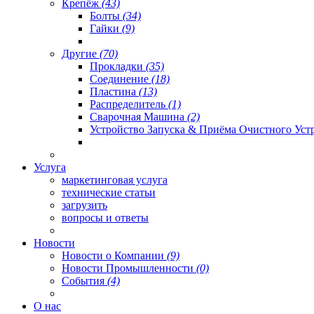
Крепёж
(43)
Болты
(34)
Гайки
(9)
Другие
(70)
Прокладки
(35)
Соединение
(18)
Пластина
(13)
Распределитель
(1)
Сварочная Машина
(2)
Устройство Запуска & Приёма Очистного Уст
Услуга
маркетинговая услуга
технические статьи
загрузить
вопросы и ответы
Новости
Новости о Компании
(9)
Новости Промышленности
(0)
События
(4)
О нас