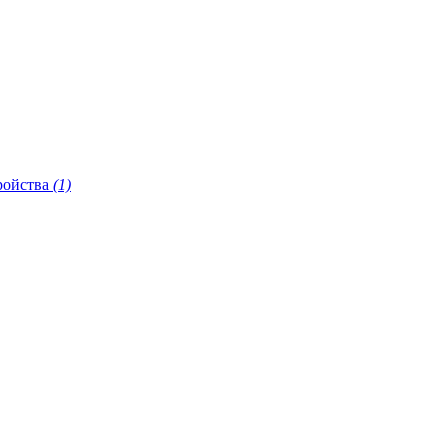
ройства
(1)