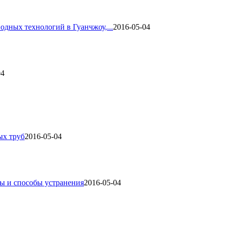
одных технологий в Гуанчжоу,...
2016-05-04
04
ых труб
2016-05-04
ы и способы устранения
2016-05-04