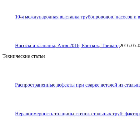
10-я международная выставка трубопроводов, насосов и в
Насосы и клапаны, Азия 2016, Бангкок, Таиланд
2016-05-
Технические статьи
Распространенные дефекты при сварке деталей из стальн
Неравномерность толщины стенок стальных труб: фактор