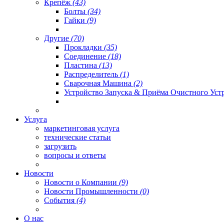
Крепёж
(43)
Болты
(34)
Гайки
(9)
Другие
(70)
Прокладки
(35)
Соединение
(18)
Пластина
(13)
Распределитель
(1)
Сварочная Машина
(2)
Устройство Запуска & Приёма Очистного Уст
Услуга
маркетинговая услуга
технические статьи
загрузить
вопросы и ответы
Новости
Новости о Компании
(9)
Новости Промышленности
(0)
События
(4)
О нас