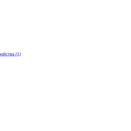
ройства
(1)