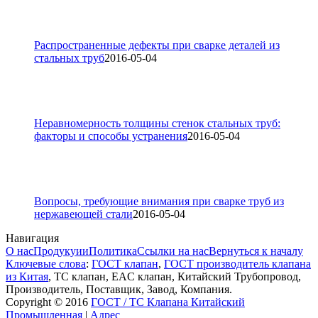
Распространенные дефекты при сварке деталей из
стальных труб
2016-05-04
Неравномерность толщины стенок стальных труб:
факторы и способы устранения
2016-05-04
Вопросы, требующие внимания при сварке труб из
нержавеющей стали
2016-05-04
Навигация
О нас
Продукуии
Политика
Ссылки на нас
Вернуться к началу
Ключевые слова
:
ГОСТ клапан
,
ГОСТ производитель клапана
из Китая
, ТС клапан, EAC клапан, Китайский Трубопровод,
Производитель, Поставщик, Завод, Компания.
Copyright © 2016
ГОСТ / ТС Клапана Китайский
Промышленная
|
Адрес