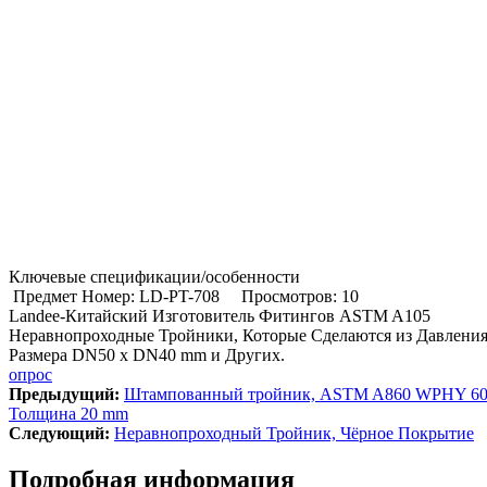
Ключевые спецификации/особенности
Предмет Номер: LD-PT-708
Просмотров: 10
Landee-Китайский Изготовитель Фитингов ASTM A105
Неравнопроходные Тройники, Которые Сделаются из Давления
Размера DN50 x DN40 mm и Других.
опрос
Предыдущий:
Штампованный тройник, ASTM A860 WPHY 60
Толщина 20 mm
Cледующий:
Неравнопроходный Тройник, Чёрное Покрытие
Подробная информация