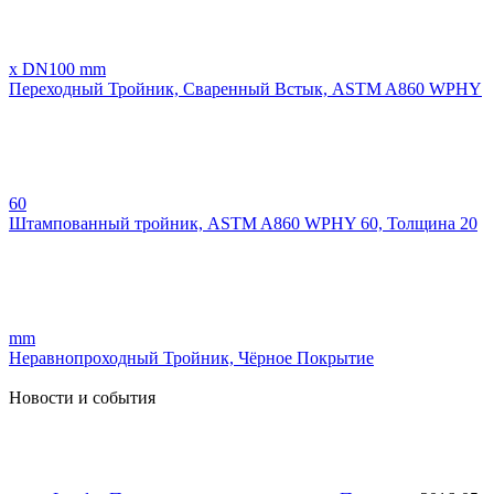
x DN100 mm
Переходный Тройник, Сваренный Встык, ASTM A860 WPHY
60
Штампованный тройник, ASTM A860 WPHY 60, Толщина 20
mm
Неравнопроходный Тройник, Чёрное Покрытие
Новости и события