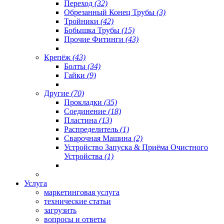
Переход
(32)
Обрезанный Конец Трубы
(3)
Тройники
(42)
Бобышка Трубы
(15)
Прочие Фитинги
(43)
Крепёж
(43)
Болты
(34)
Гайки
(9)
Другие
(70)
Прокладки
(35)
Соединение
(18)
Пластина
(13)
Распределитель
(1)
Сварочная Машина
(2)
Устройство Запуска & Приёма Очистного
Устройства
(1)
Услуга
маркетинговая услуга
технические статьи
загрузить
вопросы и ответы