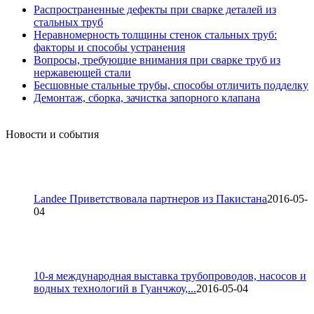
Распространенные дефекты при сварке деталей из
стальных труб
Неравномерность толщины стенок стальных труб:
факторы и способы устранения
Вопросы, требующие внимания при сварке труб из
нержавеющей стали
Бесшовные стальные трубы, способы отличить подделку
Демонтаж, сборка, зачистка запорного клапана
Новости и события
Landee Приветствовала партнеров из Пакистана
2016-05-
04
10-я международная выставка трубопроводов, насосов и
водных технологий в Гуанчжоу,...
2016-05-04