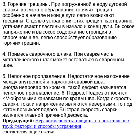
3. Горячие трещины. При погруженной в воду дуговой
сварки, возможно образование горячих трещин,
особенно в начале и конце дуги легко возникают
трещины. С целью устранения этих трещин, как правило,
устанавливают пластины в начало и конец дуги. Высокое
напряжение и высокое содержание стронция в
сварочном шве, легко способствует образованию
горячих трещин.
4. Примесь сварочного шлака. При сварке часть
металлического шлак может оставаться в сварочном
шве.
5. Неполное проплавление. Недостаточное наложение
между внутренней и наружной сваркой шва,
иногда
непровар
по кромке, такой дефект называется
неполное проплавление. 6. Подрез. Подрез относится
к
V-образными
канавками по краям шва. Когда скорость
сварки, тока и напряжение являются неверными, то под
катом возникает подрез. Быстрая скорость сварки
является главной причиной дефекта.
Предыдущий:
Неравномерность толщины стенок стальных
труб: факторы и способы устранения
соответствующие статьи