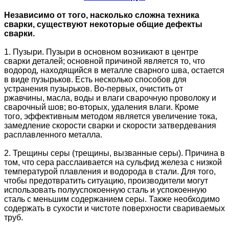
Независимо от того, насколько сложна техника
сварки, существуют некоторые общие дефекты
сварки.
1. Пузыри. Пузыри в основном возникают в центре
сварки деталей; основной причиной является то, что
водород, находящийся в металле сварного шва, остается
в виде пузырьков. Есть несколько способов для
устранения пузырьков. Во-первых, очистить от
ржавчины, масла, воды и влаги сварочную проволоку и
сварочный шов; во-вторых, удаления влаги. Кроме
того, эффективным методом является увеличение тока,
замедление скорости сварки и скорости затвердевания
расплавленного металла.
2. Трещины серы (трещины, вызванные серы). Причина в
том, что сера расслаивается на сульфид железа с низкой
температурой плавления и водорода в стали. Для того,
чтобы предотвратить ситуацию, производители могут
использовать
полууспокоенную
сталь и успокоенную
сталь с меньшим содержанием серы. Также необходимо
содержать в сухости и чистоте поверхности свариваемых
труб.