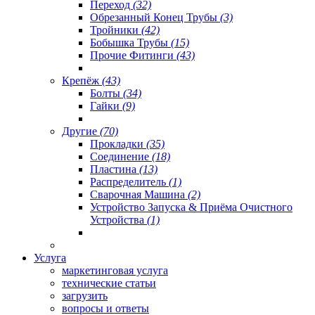
Переход
(32)
Обрезанный Конец Трубы
(3)
Тройники
(42)
Бобышка Трубы
(15)
Прочие Фитинги
(43)
Крепёж
(43)
Болты
(34)
Гайки
(9)
Другие
(70)
Прокладки
(35)
Соединение
(18)
Пластина
(13)
Распределитель
(1)
Сварочная Машина
(2)
Устройство Запуска & Приёма Очистного
Устройства
(1)
Услуга
маркетинговая услуга
технические статьи
загрузить
вопросы и ответы