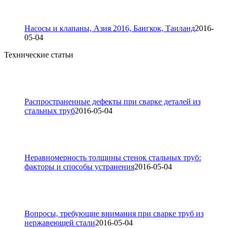
Насосы и клапаны, Азия 2016, Бангкок, Таиланд
2016-
05-04
Технические статьи
Распространенные дефекты при сварке деталей из
стальных труб
2016-05-04
Неравномерность толщины стенок стальных труб:
факторы и способы устранения
2016-05-04
Вопросы, требующие внимания при сварке труб из
нержавеющей стали
2016-05-04