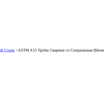
ой Стали
>ASTM A53 Трубы Сварные со Спиральным Швом