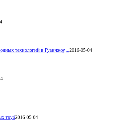
4
одных технологий в Гуанчжоу,...
2016-05-04
04
ых труб
2016-05-04