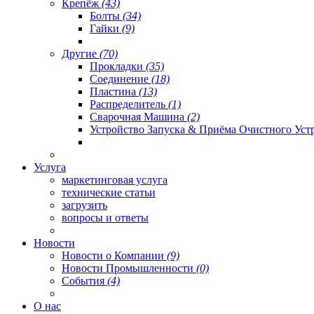
Крепёж
(43)
Болты
(34)
Гайки
(9)
Другие
(70)
Прокладки
(35)
Соединение
(18)
Пластина
(13)
Распределитель
(1)
Сварочная Машина
(2)
Устройство Запуска & Приёма Очистного Уст
Услуга
маркетинговая услуга
технические статьи
загрузить
вопросы и ответы
Новости
Новости о Компании
(9)
Новости Промышленности
(0)
События
(4)
О нас