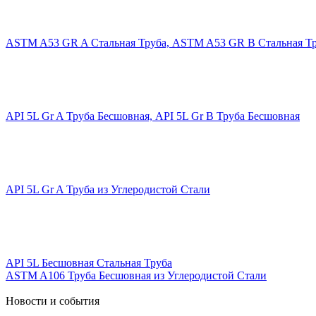
ASTM A53 GR A Стальная Труба, ASTM A53 GR B Стальная Т
API 5L Gr A Труба Бесшовная, API 5L Gr B Труба Бесшовная
API 5L Gr A Труба из Углеродистой Стали
API 5L Бесшовная Стальная Труба
ASTM A106 Труба Бесшовная из Углеродистой Стали
Новости и события