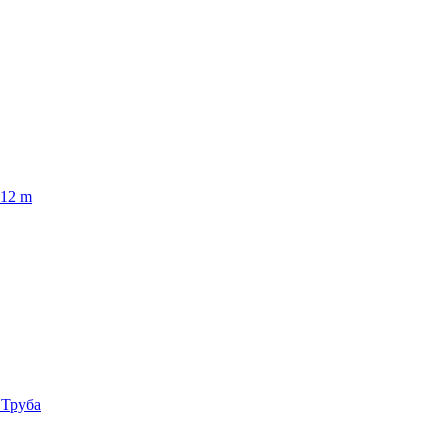
12 m
 Труба