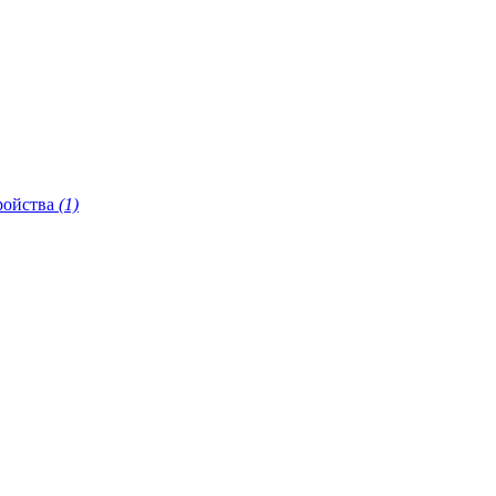
ройства
(1)