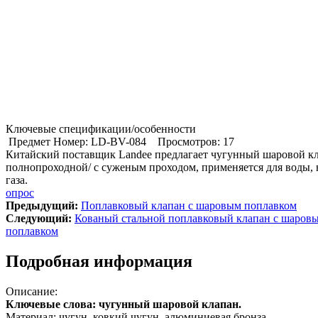
Ключевые спецификации/особенности
Предмет Номер: LD-BV-084
Просмотров: 17
Китайский поставщик Landee предлагает чугунный шаровой кл
полнопроходной/ с суженым проходом, применяется для воды, 
газа.
опрос
Предыдущий:
Поплавковый клапан с шаровым поплавком
Cледующий:
Кованый стальной поплавковый клапан с шаров
поплавком
Подробная информация
Описание:
Ключевые слова: чугунный шаровой клапан.
Материал: чугун, ковкий чугун, алюминиевая бронза,