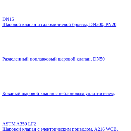
DN15
Шаровой клапан из алюминиевой бронзы, DN200, PN20
Разделенный поплавковый шаровой клапан, DN50
Кованый шаровой клапан с нейлоновым уплотнителем,
ASTM A350 LF2
Шаровой клапан с электрическим приводом, A216 WCB,