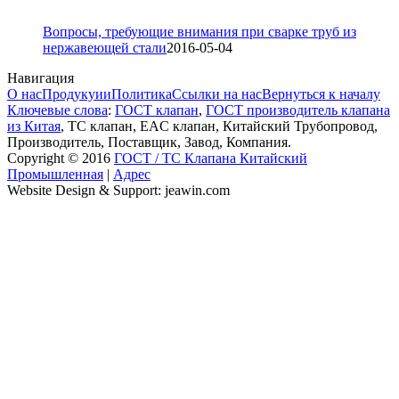
Вопросы, требующие внимания при сварке труб из
нержавеющей стали
2016-05-04
Навигация
О нас
Продукуии
Политика
Ссылки на нас
Вернуться к началу
Ключевые слова
:
ГОСТ клапан
,
ГОСТ производитель клапана
из Китая
, ТС клапан, EAC клапан, Китайский Трубопровод,
Производитель, Поставщик, Завод, Компания.
Copyright © 2016
ГОСТ / ТС Клапана Китайский
Промышленная
|
Адрес
Website Design & Support: jeawin.com