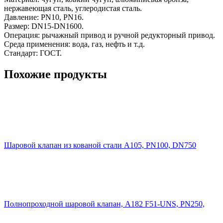
нержавеющая сталь, углеродистая сталь.
Давление: PN10, PN16.
Размер: DN15-DN1600.
Операция: рычажный привод и ручной редукторный привод.
Среда применения: вода, газ, нефть и т.д.
Стандарт: ГОСТ.
Похожие продукты
Шаровой клапан из кованой стали A105, PN100, DN750
Полнопроходной шаровой клапан, A182 F51-UNS, PN250,