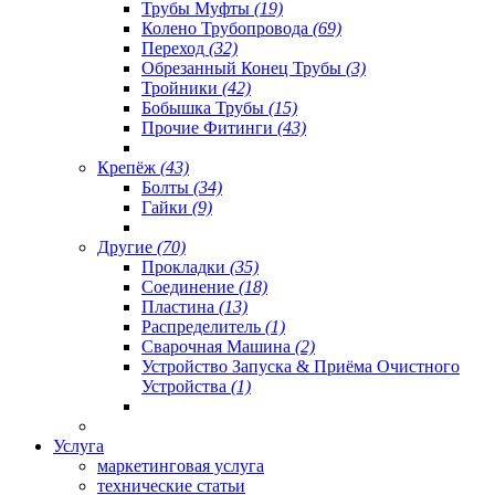
Трубы Муфты
(19)
Колено Трубопровода
(69)
Переход
(32)
Обрезанный Конец Трубы
(3)
Тройники
(42)
Бобышка Трубы
(15)
Прочие Фитинги
(43)
Крепёж
(43)
Болты
(34)
Гайки
(9)
Другие
(70)
Прокладки
(35)
Соединение
(18)
Пластина
(13)
Распределитель
(1)
Сварочная Машина
(2)
Устройство Запуска & Приёма Очистного
Устройства
(1)
Услуга
маркетинговая услуга
технические статьи