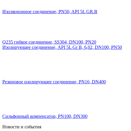
Изоляционное соединение, PN50, API 5L GR.B
Q235 гибкое соединение, SS304, DN100, PN20
Изолирующее соединение, API 5L Gr B, 6,02, DN100, PN50
Резиновое изолирующее соединение, PN16, DN400
Сильфонный компенсатор, PN100, DN300
Новости и события