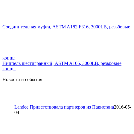
Соединительная муфта, ASTM A182 F316, 3000LB, резьбовые
концы
Ниппель шестигранный, ASTM A105, 3000LB, резьбовые
концы
Новости и события
Landee Приветствовала партнеров из Пакистана
2016-05-
04