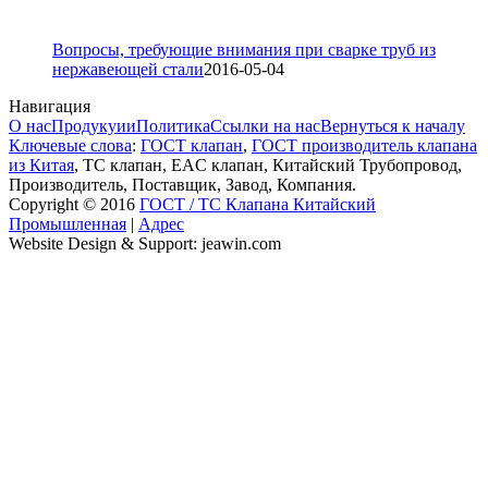
Вопросы, требующие внимания при сварке труб из
нержавеющей стали
2016-05-04
Навигация
О нас
Продукуии
Политика
Ссылки на нас
Вернуться к началу
Ключевые слова
:
ГОСТ клапан
,
ГОСТ производитель клапана
из Китая
, ТС клапан, EAC клапан, Китайский Трубопровод,
Производитель, Поставщик, Завод, Компания.
Copyright © 2016
ГОСТ / ТС Клапана Китайский
Промышленная
|
Адрес
Website Design & Support: jeawin.com