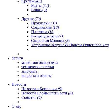
Крепёж
(43)
Болты
(34)
Гайки
(9)
Другие
(70)
Прокладки
(35)
Соединение
(18)
Пластина
(13)
Распределитель
(1)
Сварочная Машина
(2)
Устройство Запуска & Приёма Очистного Уст
Услуга
маркетинговая услуга
технические статьи
загрузить
вопросы и ответы
Новости
Новости о Компании
(9)
Новости Промышленности
(0)
События
(4)
О нас