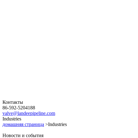
Контакты
86-592-5204188
valve@landeepipeline.com
Industries
домашняя страница
>Industries
Новости и события