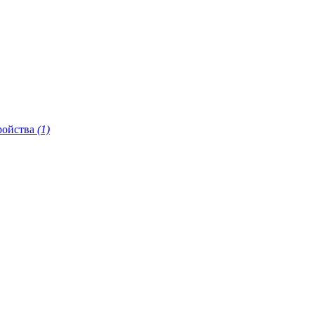
ройства
(1)