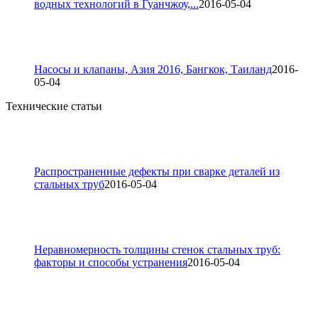
водных технологий в Гуанчжоу,...
2016-05-04
Насосы и клапаны, Азия 2016, Бангкок, Таиланд
2016-
05-04
Технические статьи
Распространенные дефекты при сварке деталей из
стальных труб
2016-05-04
Неравномерность толщины стенок стальных труб:
факторы и способы устранения
2016-05-04