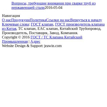
Вопросы, требующие внимания при сварке труб из
нержавеющей стали
2016-05-04
Навигация
О нас
Продукуии
Политика
Ссылки на нас
Вернуться к началу
Ключевые слова
:
ГОСТ клапан
,
ГОСТ производитель клапана
из Китая
, ТС клапан, EAC клапан, Китайский Трубопровод,
Производитель, Поставщик, Завод, Компания.
Copyright © 2016
ГОСТ / ТС Клапана Китайский
Промышленная
|
Адрес
Website Design & Support: jeawin.com