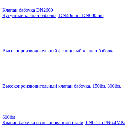
Клапан бабочка DN2600
Чугунный клапан бабочка, DN40mm - DN600mm
Высокопроизводительный фланцевый клапан бабочка
Высокопроизводительный клапан бабочка, 150lbs, 300lbs,
600lbs
Клапан бабочка из легированной стали, PN0.1 to PN6.4MPa