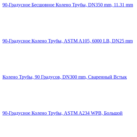
90-Градусное Бесшовное Колено Трубы, DN350 mm, 11.31 mm
90-Градусное Колено Трубы, ASTM A105, 6000 LB, DN25 mm
Колено Трубы, 90 Градусов, DN300 mm, Сваренный Встык
90-Градусное Колено Трубы, ASTM A234 WPB, Большой