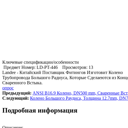
Ключевые спецификации/особенности
Предмет Номер: LD-PT-446
Просмотров: 13
Landee - Китайский Поставщик Фитингов Изготовит Колено
Трубопровода Большого Радиуса, Которые Сделаеются из Конц
Сваренного Встыка.
опрос
Предыдущий:
ANSI B16.9 Колено, DN500 mm, Сваренные Вс
Cледующий:
Колено Большого Раудиса, Толщина 12.7mm, DN
Подробная информация
Описание: