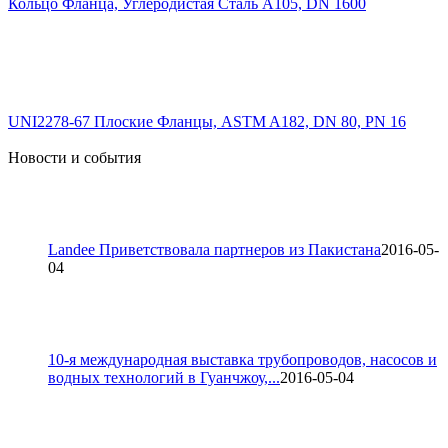
Кольцо Фланца, Углеродистая Сталь A105, DN 1600
UNI2278-67 Плоские Фланцы, ASTM A182, DN 80, PN 16
Новости и события
Landee Приветствовала партнеров из Пакистана
2016-05-
04
10-я международная выставка трубопроводов, насосов и
водных технологий в Гуанчжоу,...
2016-05-04