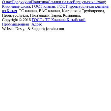
О нас
Продукуии
Политика
Ссылки на нас
Вернуться к началу
Ключевые слова
:
ГОСТ клапан
,
ГОСТ производитель клапана
из Китая
, ТС клапан, EAC клапан, Китайский Трубопровод,
Производитель, Поставщик, Завод, Компания.
Copyright © 2016
ГОСТ / ТС Клапана Китайский
Промышленная
|
Адрес
Website Design & Support: jeawin.com