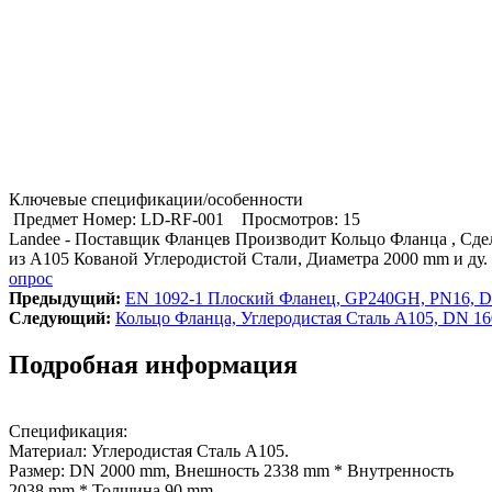
Ключевые спецификации/особенности
Предмет Номер: LD-RF-001
Просмотров: 15
Landee - Поставщик Фланцев Производит Кольцо Фланца , Сд
из A105 Кованой Углеродистой Стали, Диаметра 2000 mm и ду.
опрос
Предыдущий:
EN 1092-1 Плоский Фланец, GP240GH, PN16, 
Cледующий:
Кольцо Фланца, Углеродистая Сталь A105, DN 16
Подробная информация
Спецификация:
Материал: Углеродистая Сталь A105.
Размер: DN 2000 mm, Внешность 2338 mm * Внутренность
2038 mm * Толщина 90 mm.