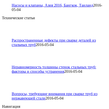
Насосы и клапаны, Азия 2016, Бангкок, Таиланд
2016-
05-04
Технические статьи
Распространенные дефекты при сварке деталей из
стальных труб
2016-05-04
Неравномерность толщины стенок стальных труб:
факторы и способы устранения
2016-05-04
Вопросы, требующие внимания при сварке труб из
нержавеющей стали
2016-05-04
Навигация