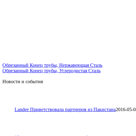
Обрезанный Конец трубы, Нержавеющая Сталь
Обрезанный Конец трубы, Углеродистая Сталь
Новости и события
Landee Приветствовала партнеров из Пакистана
2016-05-0