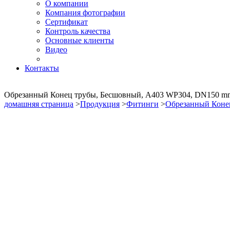
О компании
Компания фотографии
Сертификат
Контроль качества
Основные клиенты
Видео
Контакты
Обрезанный Конец трубы, Бесшовный, A403 WP304, DN150 m
домашняя страница
>
Продукция
>
Фитинги
>
Обрезанный Коне