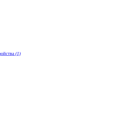
ройства
(1)