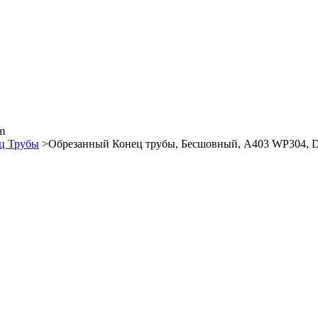
m
ц Трубы
>Обрезанный Конец трубы, Бесшовный, A403 WP304,