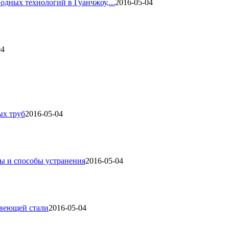
одных технологий в Гуанчжоу,...
2016-05-04
04
ых труб
2016-05-04
ы и способы устранения
2016-05-04
авеющей стали
2016-05-04