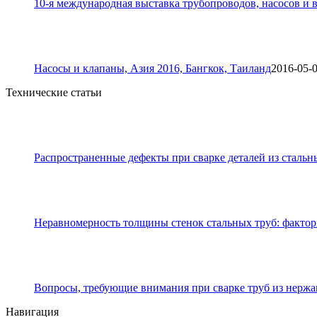
10-я международная выставка трубопроводов, насосов и в
Насосы и клапаны, Азия 2016, Бангкок, Таиланд
2016-05-
Технические статьи
Распространенные дефекты при сварке деталей из стальн
Неравномерность толщины стенок стальных труб: фактор
Вопросы, требующие внимания при сварке труб из нерж
Навигация