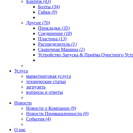
Крепёж
(43)
Болты
(34)
Гайки
(9)
Другие
(70)
Прокладки
(35)
Соединение
(18)
Пластина
(13)
Распределитель
(1)
Сварочная Машина
(2)
Устройство Запуска & Приёма Очистного Уст
Услуга
маркетинговая услуга
технические статьи
загрузить
вопросы и ответы
Новости
Новости о Компании
(9)
Новости Промышленности
(0)
События
(4)
О нас