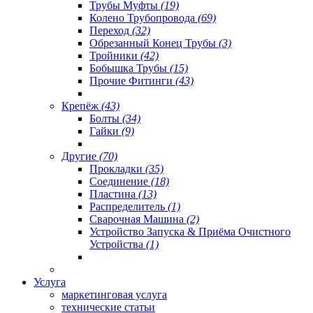
Трубы Муфты
(19)
Колено Трубопровода
(69)
Переход
(32)
Обрезанный Конец Трубы
(3)
Тройники
(42)
Бобышка Трубы
(15)
Прочие Фитинги
(43)
Крепёж
(43)
Болты
(34)
Гайки
(9)
Другие
(70)
Прокладки
(35)
Соединение
(18)
Пластина
(13)
Распределитель
(1)
Сварочная Машина
(2)
Устройство Запуска & Приёма Очистного
Устройства
(1)
Услуга
маркетинговая услуга
технические статьи