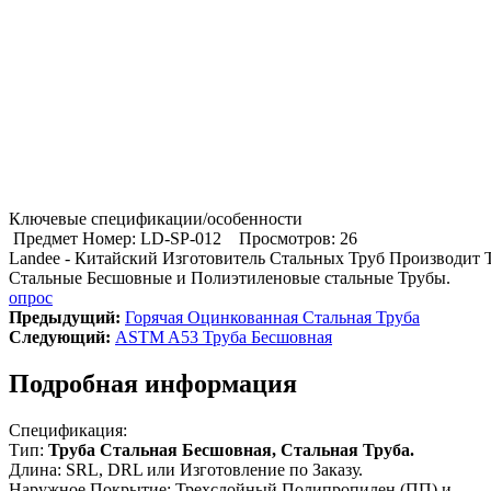
Ключевые спецификации/особенности
Предмет Номер: LD-SP-012
Просмотров: 26
Landee - Китайский Изготовитель Стальных Труб Производит 
Стальные Бесшовные и Полиэтиленовые стальные Трубы.
опрос
Предыдущий:
Горячая Оцинкованная Стальная Труба
Cледующий:
ASTM A53 Труба Бесшовная
Подробная информация
Спецификация:
Тип:
Труба Стальная Бесшовная, Стальная Труба.
Длина: SRL, DRL или Изготовление по Заказу.
Наружное Покрытие: Трехслойный Полипропилен (ПП) и