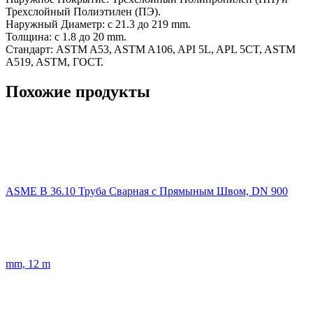
Трехслойный Полиэтилен (ПЭ).
Наружный Диаметр: с 21.3 до 219 mm.
Толщина: с 1.8 дo 20 mm.
Стандарт: ASTM A53, ASTM A106, API 5L, APL 5CT, ASTM
A519, ASTM, ГОСТ.
Похожие продукты
ASME B 36.10 Труба Сварная с Прямыным Швом, DN 900
mm, 12 m