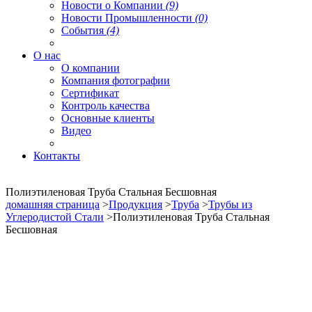
Новости о Компании
(9)
Новости Промышленности
(0)
События
(4)
О нас
О компании
Компания фотографии
Сертификат
Контроль качества
Основные клиенты
Видео
Контакты
Полиэтиленовая Труба Стальная Бесшовная
домашняя страница
>
Продукция
>
Труба
>
Трубы из
Углеродистой Стали
>Полиэтиленовая Труба Стальная
Бесшовная