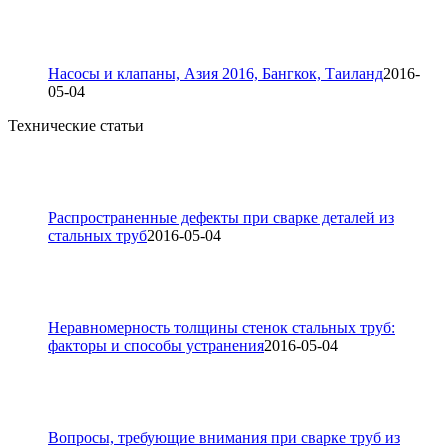
Насосы и клапаны, Азия 2016, Бангкок, Таиланд
2016-
05-04
Технические статьи
Распространенные дефекты при сварке деталей из
стальных труб
2016-05-04
Неравномерность толщины стенок стальных труб:
факторы и способы устранения
2016-05-04
Вопросы, требующие внимания при сварке труб из