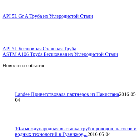
API 5L Gr A Труба из Углеродистой Стали
API 5L Бесшовная Стальная Труба
ASTM A106 Труба Бесшовная из Углеродистой Стали
Новости и события
Landee Приветствовала партнеров из Пакистана
2016-05-
04
10-я международная выставка трубопроводов, насосов и
водных технологий в Гуанчжоу,...
2016-05-04