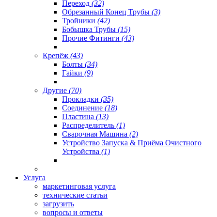
Переход
(32)
Обрезанный Конец Трубы
(3)
Тройники
(42)
Бобышка Трубы
(15)
Прочие Фитинги
(43)
Крепёж
(43)
Болты
(34)
Гайки
(9)
Другие
(70)
Прокладки
(35)
Соединение
(18)
Пластина
(13)
Распределитель
(1)
Сварочная Машина
(2)
Устройство Запуска & Приёма Очистного
Устройства
(1)
Услуга
маркетинговая услуга
технические статьи
загрузить
вопросы и ответы