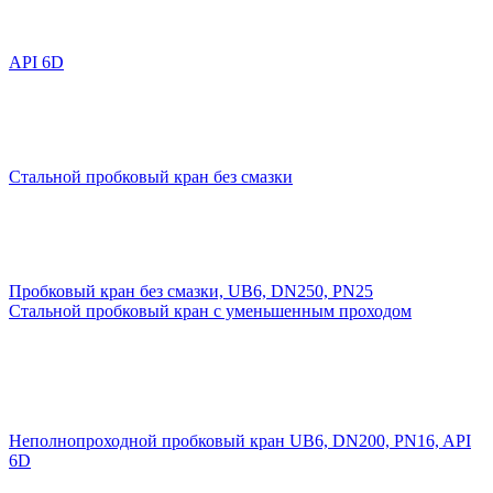
API 6D
Стальной пробковый кран без смазки
Пробковый кран без смазки, UB6, DN250, PN25
Стальной пробковый кран с уменьшенным проходом
Неполнопроходной пробковый кран UB6, DN200, PN16, API
6D