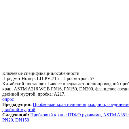
Ключевые спецификации/особенности
Предмет Номер: LD-PV-715
Просмотров: 57
Китайский поставщик Landee предлагает полнопроходной про
кран, ASTM A216 WCB PN16, PN150, DN200, фланцевое соеди
двойной муфтой, пробка: A217.
опрос
Предыдущий:
Пробковый кран неполнопроходной, соединени
двойной муфтой
Cледующий:
Пробковый кран с ПТФЭ рукавами, ASTM A351
PN20, DN150