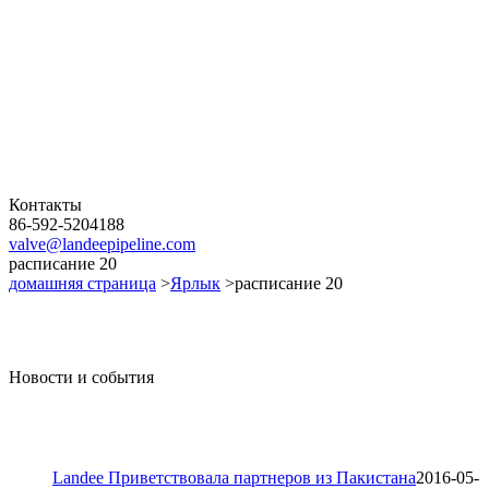
Контакты
86-592-5204188
valve@landeepipeline.com
расписание 20
домашняя страница
>
Ярлык
>расписание 20
Новости и события
Landee Приветствовала партнеров из Пакистана
2016-05-