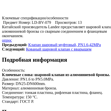
Ключевые спецификации/особенности
Предмет Номер: LD-BV-079
Просмотров: 13
Китайский производитель Landee предоставляет шаровой клапа
алюминиевой бронзы со сварным соединением и фланцевым
окончанием.
опрос
Предыдущий:
Клапан шаровый муфтовый, PN1.6-42MPa
Cледующий:
Кованый шаровой клапан с вварышем
Подробная информация
Особенность:
Ключевые слова: шаровой клапан из алюминиевой бронзы.
Давление: PN1.6 to PN5.0MPa.
Размер: DN25-DN600mm.
Материал: алюминиевая бронза.
Соединение: тонкая пластина, рифленая пластина, фланец.
Температура: 150 °C.
Стандарт: ГОСТ Р.