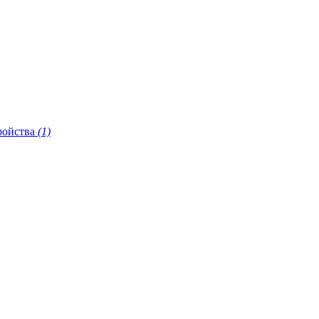
ройства
(1)