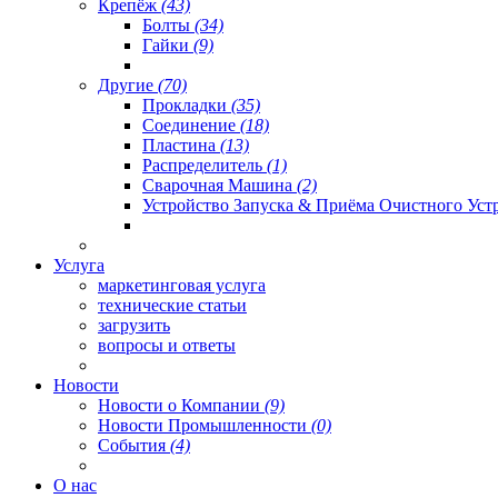
Крепёж
(43)
Болты
(34)
Гайки
(9)
Другие
(70)
Прокладки
(35)
Соединение
(18)
Пластина
(13)
Распределитель
(1)
Сварочная Машина
(2)
Устройство Запуска & Приёма Очистного Уст
Услуга
маркетинговая услуга
технические статьи
загрузить
вопросы и ответы
Новости
Новости о Компании
(9)
Новости Промышленности
(0)
События
(4)
О нас