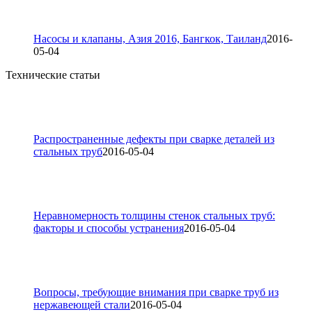
Насосы и клапаны, Азия 2016, Бангкок, Таиланд
2016-
05-04
Технические статьи
Распространенные дефекты при сварке деталей из
стальных труб
2016-05-04
Неравномерность толщины стенок стальных труб:
факторы и способы устранения
2016-05-04
Вопросы, требующие внимания при сварке труб из
нержавеющей стали
2016-05-04