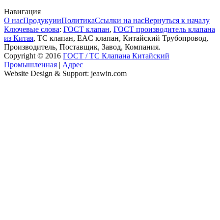
Навигация
О нас
Продукуии
Политика
Ссылки на нас
Вернуться к началу
Ключевые слова
:
ГОСТ клапан
,
ГОСТ производитель клапана
из Китая
, ТС клапан, EAC клапан, Китайский Трубопровод,
Производитель, Поставщик, Завод, Компания.
Copyright © 2016
ГОСТ / ТС Клапана Китайский
Промышленная
|
Адрес
Website Design & Support: jeawin.com