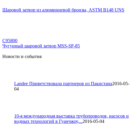
Шаровой затвор из алюминиевой бронзы, ASTM B148 UNS
C95800
Чугунный шаровой затвор MSS-SP-85
Новости и события
Landee Приветствовала партнеров из Пакистана
2016-05-
04
10-я международная выставка трубопроводов, насосов и
водных технологий в Гуанчжоу,...
2016-05-04