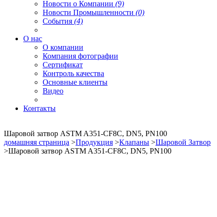
Новости о Компании
(9)
Новости Промышленности
(0)
События
(4)
О нас
О компании
Компания фотографии
Сертификат
Контроль качества
Основные клиенты
Видео
Контакты
Шаровой затвор ASTM A351-CF8C, DN5, PN100
домашняя страница
>
Продукция
>
Клапаны
>
Шаровой Затвор
>Шаровой затвор ASTM A351-CF8C, DN5, PN100