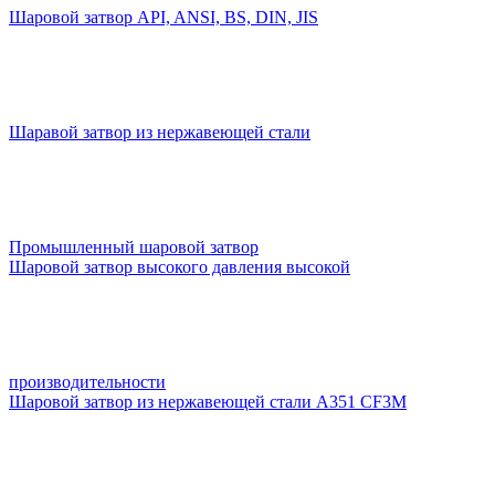
Шаровой затвор API, ANSI, BS, DIN, JIS
Шаравой затвор из нержавеющей стали
Промышленный шаровой затвор
Шаровой затвор высокого давления высокой
производительности
Шаровой затвор из нержавеющей стали A351 CF3M