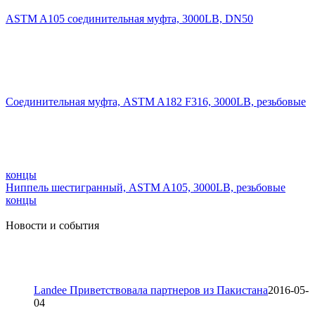
ASTM A105 соединительная муфта, 3000LB, DN50
Соединительная муфта, ASTM A182 F316, 3000LB, резьбовые
концы
Ниппель шестигранный, ASTM A105, 3000LB, резьбовые
концы
Новости и события
Landee Приветствовала партнеров из Пакистана
2016-05-
04