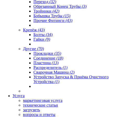
Переход
(32)
Обрезанный Конец Трубы
(3)
Тройники
(42)
Бобышка Трубы
(15)
Прочие Фитинги
(43)
Крепёж
(43)
Болты
(34)
Гайки
(9)
Другие
(70)
Прокладки
(35)
Соединение
(18)
Пластина
(13)
Распределитель
(1)
Сварочная Машина
(2)
Устройство Запуска & Приёма Очистного
Устройства
(1)
Услуга
маркетинговая услуга
технические статьи
загрузить
вопросы и ответы