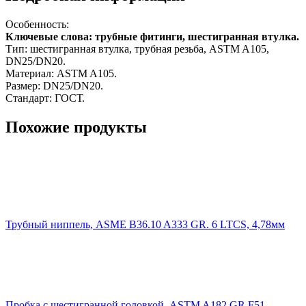
Особенность:
Ключевые слова: трубные фитинги, шестигранная втулка.
Тип: шестигранная втулка, трубная резьба, ASTM A105,
DN25/DN20.
Материал: ASTM A105.
Размер: DN25/DN20.
Стандарт: ГОСТ.
Похожие продукты
Трубный ниппель, ASME B36.10 A333 GR. 6 LTCS, 4,78мм
Пробка с шестигранной головкой, ASTM A182 GR F51