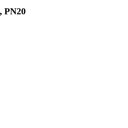
, PN20