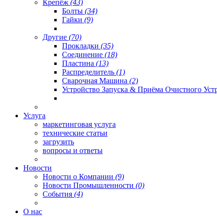
Крепёж
(43)
Болты
(34)
Гайки
(9)
Другие
(70)
Прокладки
(35)
Соединение
(18)
Пластина
(13)
Распределитель
(1)
Сварочная Машина
(2)
Устройство Запуска & Приёма Очистного Уст
Услуга
маркетинговая услуга
технические статьи
загрузить
вопросы и ответы
Новости
Новости о Компании
(9)
Новости Промышленности
(0)
События
(4)
О нас