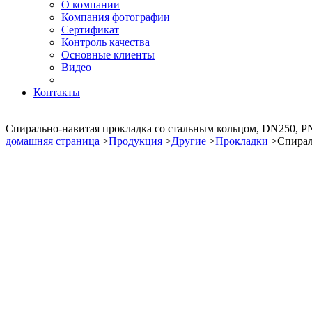
О компании
Компания фотографии
Сертификат
Контроль качества
Основные клиенты
Видео
Контакты
Спирально-навитая прокладка со стальным кольцом, DN250, P
домашняя страница
>
Продукция
>
Другие
>
Прокладки
>Спираль