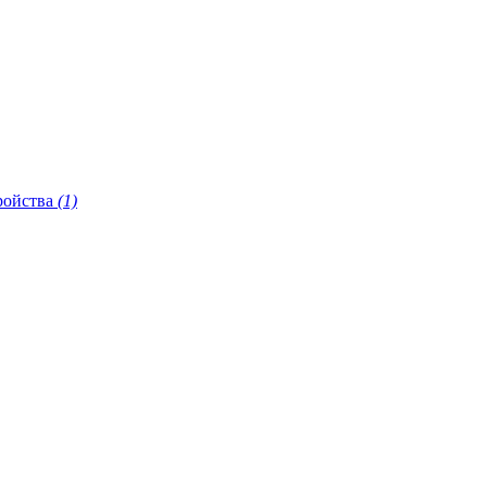
ройства
(1)