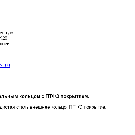
венную
N20,
ешнее
PN100
тальным кольцом с ПТФЭ покрытием.
дистая сталь внешнее кольцо, ПТФЭ покрытие.