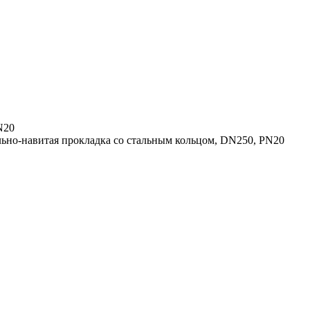
N20
но-навитая прокладка со стальным кольцом, DN250, PN20