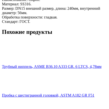
Материал: SS316.
Размер: DN15 внешний размер, длина: 240мм, внутренний
диаметр: 56мм.
Обработка поверхности: гладкая.
Стандарт: ГОСТ.
Похожие продукты
Трубный ниппель, ASME B36.10 A333 GR. 6 LTCS, 4,78мм
Пробка с шестигранной головкой, ASTM A182 GR F51