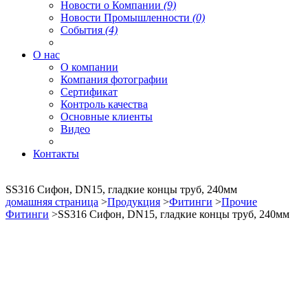
Новости о Компании
(9)
Новости Промышленности
(0)
События
(4)
О нас
О компании
Компания фотографии
Сертификат
Контроль качества
Основные клиенты
Видео
Контакты
SS316 Сифон, DN15, гладкие концы труб, 240мм
домашняя страница
>
Продукция
>
Фитинги
>
Прочие
Фитинги
>SS316 Сифон, DN15, гладкие концы труб, 240мм