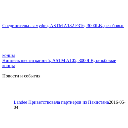
Соединительная муфта, ASTM A182 F316, 3000LB, резьбовые
концы
Ниппель шестигранный, ASTM A105, 3000LB, резьбовые
концы
Новости и события
Landee Приветствовала партнеров из Пакистана
2016-05-
04