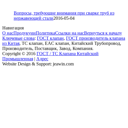
Вопросы, требующие внимания при сварке труб из
нержавеющей стали
2016-05-04
Навигация
О нас
Продукуии
Политика
Ссылки на нас
Вернуться к началу
Ключевые слова
:
ГОСТ клапан
,
ГОСТ производитель клапана
из Китая
, ТС клапан, EAC клапан, Китайский Трубопровод,
Производитель, Поставщик, Завод, Компания.
Copyright © 2016
ГОСТ / ТС Клапана Китайский
Промышленная
|
Адрес
Website Design & Support: jeawin.com