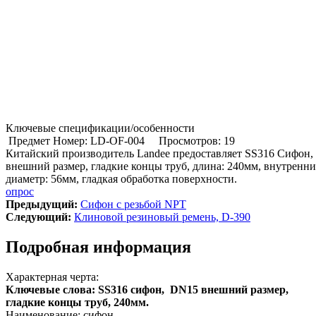
Ключевые спецификации/особенности
Предмет Номер: LD-OF-004
Просмотров: 19
Китайский производитель Landee предоставляет SS316 Сифон
внешний размер, гладкие концы труб, длина: 240мм, внутренн
диаметр: 56мм, гладкая обработка поверхности.
опрос
Предыдущий:
Сифон с резьбой NPT
Cледующий:
Клиновой резиновый ремень, D-390
Подробная информация
Характерная черта:
Ключевые слова: SS316 сифон, DN15 внешний размер,
гладкие концы труб, 240мм.
Наименование: сифон.