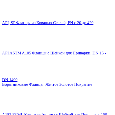
API, SP Фланцы из Кованых Сталей, PN с 20 до 420
API ASTM A105 Фланцы с Шейкой для Приварки, DN 15 -
DN 1400
Воротниковые Фланцы, Желтое Золотое Покрытие
A182 F304L Кованые Фланцы с Шейкой для Приварки, 150