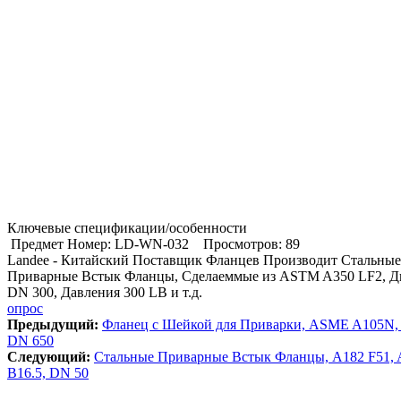
Ключевые спецификации/особенности
Предмет Номер: LD-WN-032
Просмотров: 89
Landee - Китайский Поставщик Фланцев Производит Стальные
Приварные Встык Фланцы, Сделаеммые из ASTM A350 LF2, Д
DN 300, Давления 300 LB и т.д.
опрос
Предыдущий:
Фланец с Шейкой для Приварки, ASME A105N, 
DN 650
Cледующий:
Стальные Приварные Встык Фланцы, A182 F51,
B16.5, DN 50