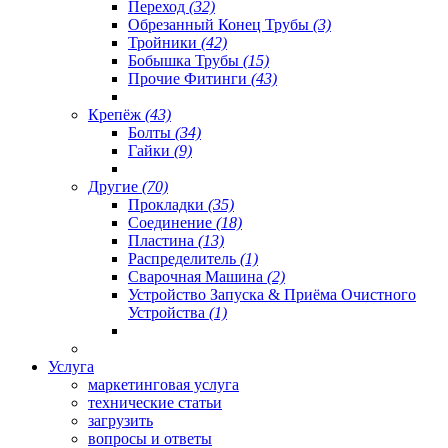
Переход
(32)
Обрезанный Конец Трубы
(3)
Тройники
(42)
Бобышка Трубы
(15)
Прочие Фитинги
(43)
Крепёж
(43)
Болты
(34)
Гайки
(9)
Другие
(70)
Прокладки
(35)
Соединение
(18)
Пластина
(13)
Распределитель
(1)
Сварочная Машина
(2)
Устройство Запуска & Приёма Очистного
Устройства
(1)
Услуга
маркетинговая услуга
технические статьи
загрузить
вопросы и ответы