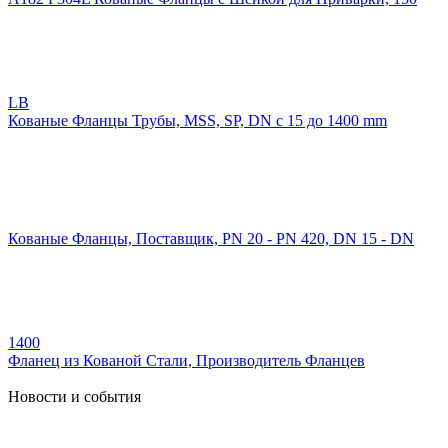
LB
Кованые Фланцы Трубы, MSS, SP, DN с 15 до 1400 mm
Кованые Фланцы, Поставщик, PN 20 - PN 420, DN 15 - DN
1400
Фланец из Кованой Стали, Производитель Фланцев
Новости и события