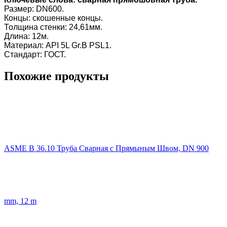
Размер: DN600.
Концы: скошенные концы.
Толщина стенки: 24,61мм.
Длина: 12м.
Материал: API 5L Gr.B PSL1.
Стандарт: ГОСТ.
Похожие продукты
ASME B 36.10 Труба Сварная с Прямыным Швом, DN 900
mm, 12 m