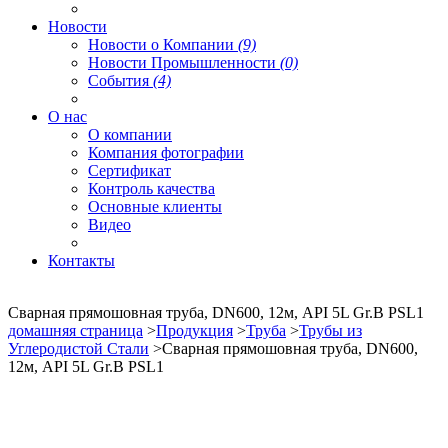
Новости
Новости о Компании
(9)
Новости Промышленности
(0)
События
(4)
О нас
О компании
Компания фотографии
Сертификат
Контроль качества
Основные клиенты
Видео
Контакты
Сварная прямошовная труба, DN600, 12м, API 5L Gr.B PSL1
домашняя страница
>
Продукция
>
Труба
>
Трубы из
Углеродистой Стали
>Сварная прямошовная труба, DN600,
12м, API 5L Gr.B PSL1