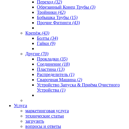
Переход
(32)
Обрезанный Конец Трубы
(3)
Тройники
(42)
Бобышка Трубы
(15)
Прочие Фитинги
(43)
Крепёж
(43)
Болты
(34)
Гайки
(9)
Другие
(70)
Прокладки
(35)
Соединение
(18)
Пластина
(13)
Распределитель
(1)
Сварочная Машина
(2)
Устройство Запуска & Приёма Очистного
Устройства
(1)
Услуга
маркетинговая услуга
технические статьи
загрузить
вопросы и ответы