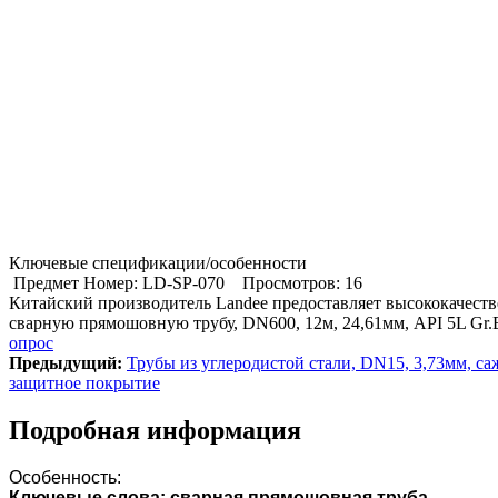
Ключевые спецификации/особенности
Предмет Номер: LD-SP-070
Просмотров: 16
Китайский производитель Landee предоставляет высококачест
сварную прямошовную трубу, DN600, 12м, 24,61мм, API 5L Gr.
опрос
Предыдущий:
Трубы из углеродистой стали, DN15, 3,73мм, са
защитное покрытие
Подробная информация
Особенность:
Ключевые слова: сварная прямошовная труба.