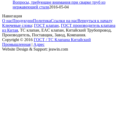
Вопросы, требующие внимания при сварке труб из
нержавеющей стали
2016-05-04
Навигация
О нас
Продукуии
Политика
Ссылки на нас
Вернуться к началу
Ключевые слова
:
ГОСТ клапан
,
ГОСТ производитель клапана
из Китая
, ТС клапан, EAC клапан, Китайский Трубопровод,
Производитель, Поставщик, Завод, Компания.
Copyright © 2016
ГОСТ / ТС Клапана Китайский
Промышленная
|
Адрес
Website Design & Support: jeawin.com