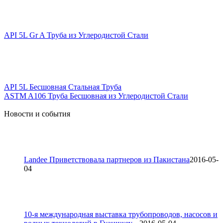
API 5L Gr A Труба из Углеродистой Стали
API 5L Бесшовная Стальная Труба
ASTM A106 Труба Бесшовная из Углеродистой Стали
Новости и события
Landee Приветствовала партнеров из Пакистана
2016-05-
04
10-я международная выставка трубопроводов, насосов и