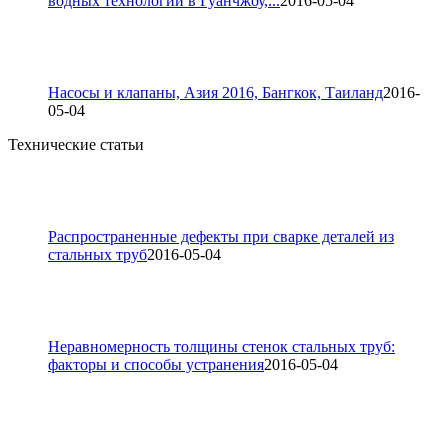
водных технологий в Гуанчжоу,...
2016-05-04
Насосы и клапаны, Азия 2016, Бангкок, Таиланд
2016-
05-04
Технические статьи
Распространенные дефекты при сварке деталей из
стальных труб
2016-05-04
Неравномерность толщины стенок стальных труб:
факторы и способы устранения
2016-05-04