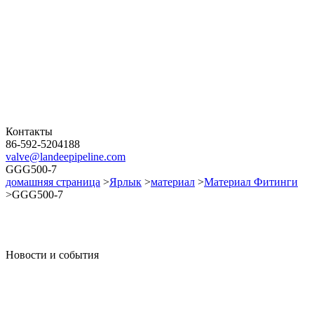
Контакты
86-592-5204188
valve@landeepipeline.com
GGG500-7
домашняя страница
>
Ярлык
>
материал
>
Материал Фитинги
>GGG500-7
Новости и события