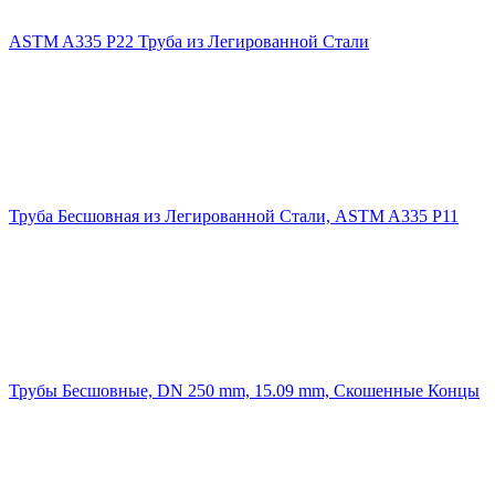
ASTM A335 P22 Труба из Легированной Стали
Труба Бесшовная из Легированной Стали, ASTM A335 P11
Трубы Бесшовные, DN 250 mm, 15.09 mm, Скошенные Концы