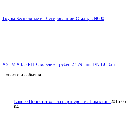
Трубы Бесшовные из Легированной Стали, DN600
ASTM A335 P11 Стальные Трубы, 27.79 mm, DN350, 6m
Новости и события
Landee Приветствовала партнеров из Пакистана
2016-05-
04