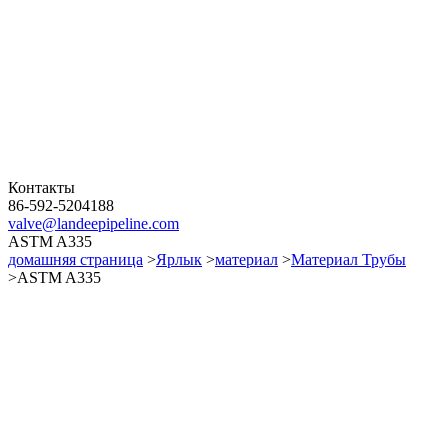
Контакты
86-592-5204188
valve@landeepipeline.com
ASTM A335
домашняя страница
>
Ярлык
>
материал
>
Материал Трубы
>ASTM A335