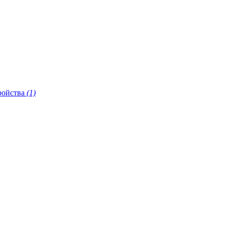
ройства
(1)