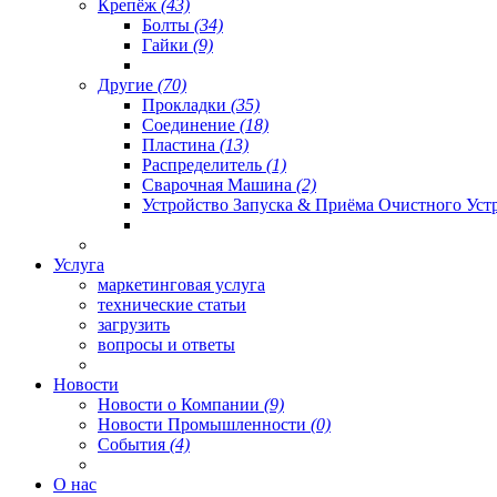
Крепёж
(43)
Болты
(34)
Гайки
(9)
Другие
(70)
Прокладки
(35)
Соединение
(18)
Пластина
(13)
Распределитель
(1)
Сварочная Машина
(2)
Устройство Запуска & Приёма Очистного Уст
Услуга
маркетинговая услуга
технические статьи
загрузить
вопросы и ответы
Новости
Новости о Компании
(9)
Новости Промышленности
(0)
События
(4)
О нас