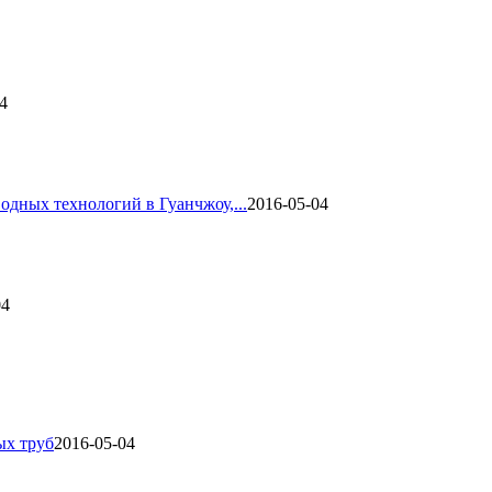
4
одных технологий в Гуанчжоу,...
2016-05-04
04
ых труб
2016-05-04