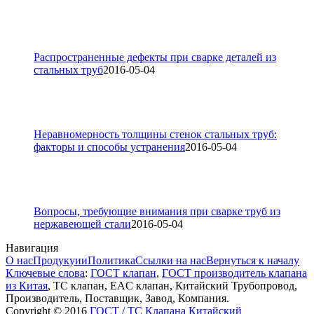
Распространенные дефекты при сварке деталей из
стальных труб
2016-05-04
Неравномерность толщины стенок стальных труб:
факторы и способы устранения
2016-05-04
Вопросы, требующие внимания при сварке труб из
нержавеющей стали
2016-05-04
Навигация
О нас
Продукуии
Политика
Ссылки на нас
Вернуться к началу
Ключевые слова
:
ГОСТ клапан
,
ГОСТ производитель клапана
из Китая
, ТС клапан, EAC клапан, Китайский Трубопровод,
Производитель, Поставщик, Завод, Компания.
Copyright © 2016
ГОСТ / ТС Клапана Китайский