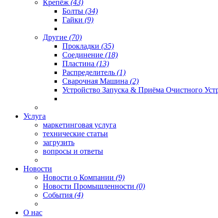
Крепёж
(43)
Болты
(34)
Гайки
(9)
Другие
(70)
Прокладки
(35)
Соединение
(18)
Пластина
(13)
Распределитель
(1)
Сварочная Машина
(2)
Устройство Запуска & Приёма Очистного Уст
Услуга
маркетинговая услуга
технические статьи
загрузить
вопросы и ответы
Новости
Новости о Компании
(9)
Новости Промышленности
(0)
События
(4)
О нас