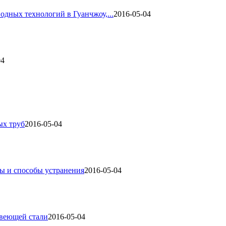
одных технологий в Гуанчжоу,...
2016-05-04
04
ых труб
2016-05-04
ы и способы устранения
2016-05-04
авеющей стали
2016-05-04