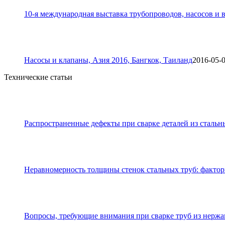
10-я международная выставка трубопроводов, насосов и в
Насосы и клапаны, Азия 2016, Бангкок, Таиланд
2016-05-
Технические статьи
Распространенные дефекты при сварке деталей из стальн
Неравномерность толщины стенок стальных труб: фактор
Вопросы, требующие внимания при сварке труб из нерж