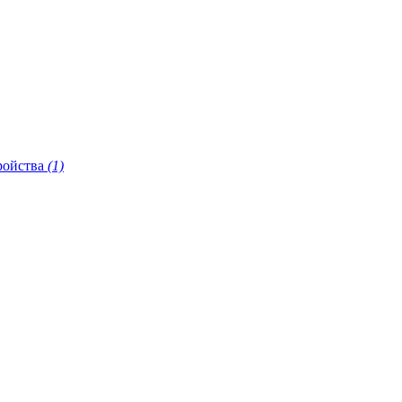
ройства
(1)