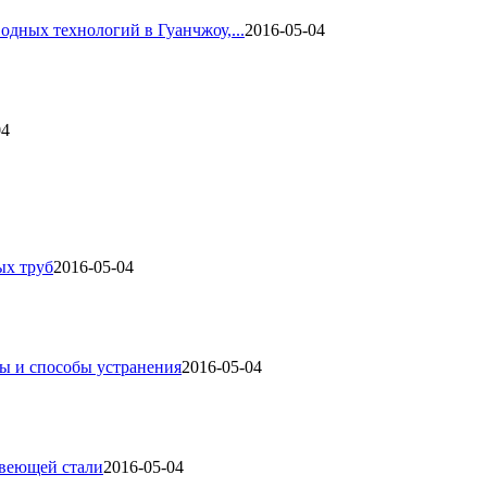
одных технологий в Гуанчжоу,...
2016-05-04
04
ых труб
2016-05-04
ы и способы устранения
2016-05-04
авеющей стали
2016-05-04