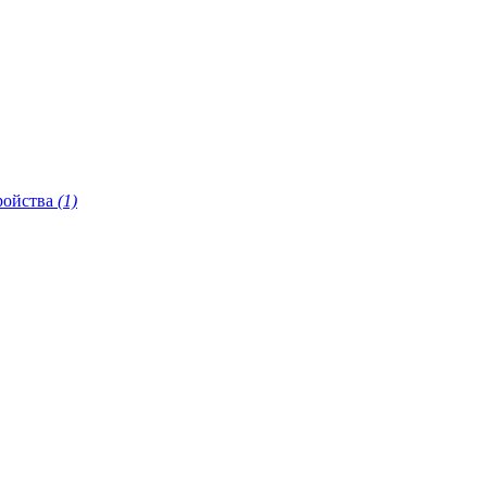
ройства
(1)