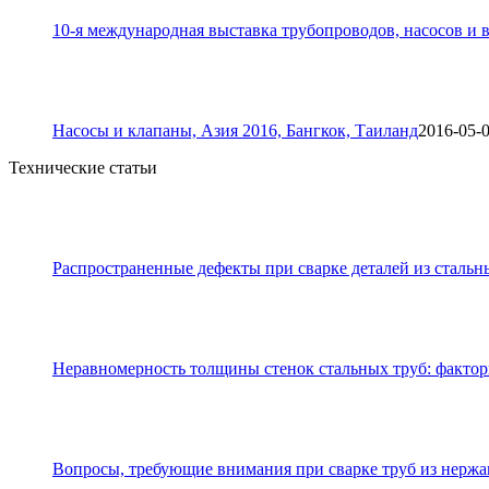
10-я международная выставка трубопроводов, насосов и в
Насосы и клапаны, Азия 2016, Бангкок, Таиланд
2016-05-
Технические статьи
Распространенные дефекты при сварке деталей из стальн
Неравномерность толщины стенок стальных труб: фактор
Вопросы, требующие внимания при сварке труб из нерж