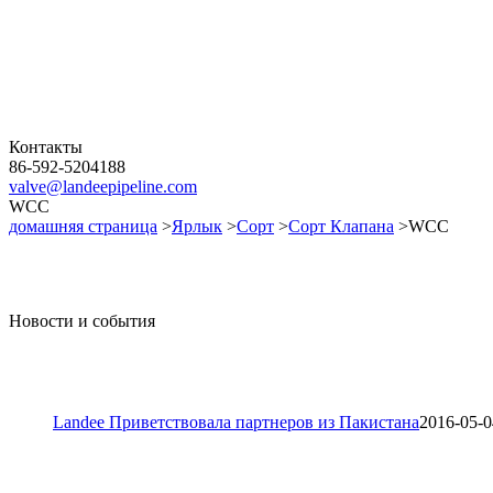
Контакты
86-592-5204188
valve@landeepipeline.com
WCC
домашняя страница
>
Ярлык
>
Сорт
>
Сорт Клапана
>WCC
Новости и события
Landee Приветствовала партнеров из Пакистана
2016-05-0