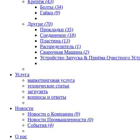
Крепёж
(43)
Болты
(34)
Гайки
(9)
Другие
(70)
Прокладки
(35)
Соединение
(18)
Пластина
(13)
Распределитель
(1)
Сварочная Машина
(2)
Устройство Запуска & Приёма Очистного Уст
Услуга
маркетинговая услуга
технические статьи
загрузить
вопросы и ответы
Новости
Новости о Компании
(9)
Новости Промышленности
(0)
События
(4)
О нас