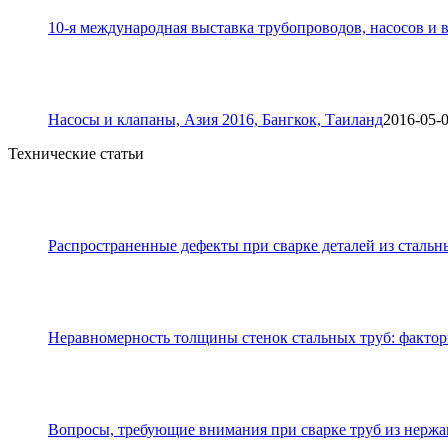
10-я международная выставка трубопроводов, насосов и в
Насосы и клапаны, Азия 2016, Бангкок, Таиланд
2016-05-
Технические статьи
Распространенные дефекты при сварке деталей из стальн
Неравномерность толщины стенок стальных труб: фактор
Вопросы, требующие внимания при сварке труб из нерж