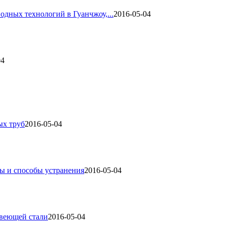
одных технологий в Гуанчжоу,...
2016-05-04
04
ых труб
2016-05-04
ы и способы устранения
2016-05-04
авеющей стали
2016-05-04