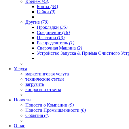
Крепёж
(43)
Болты
(34)
Гайки
(9)
Другие
(70)
Прокладки
(35)
Соединение
(18)
Пластина
(13)
Распределитель
(1)
Сварочная Машина
(2)
Устройство Запуска & Приёма Очистного Уст
Услуга
маркетинговая услуга
технические статьи
загрузить
вопросы и ответы
Новости
Новости о Компании
(9)
Новости Промышленности
(0)
События
(4)
О нас