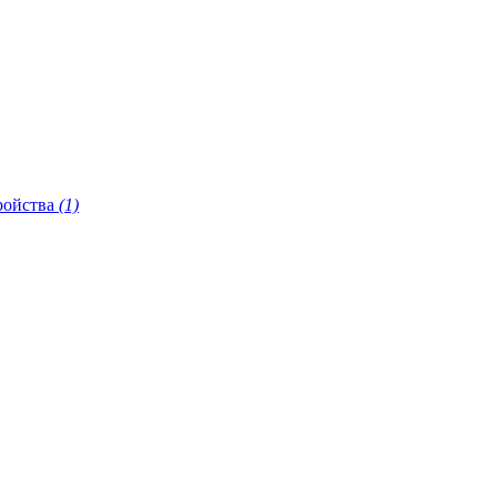
ройства
(1)