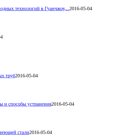
одных технологий в Гуанчжоу,...
2016-05-04
04
ых труб
2016-05-04
ы и способы устранения
2016-05-04
авеющей стали
2016-05-04