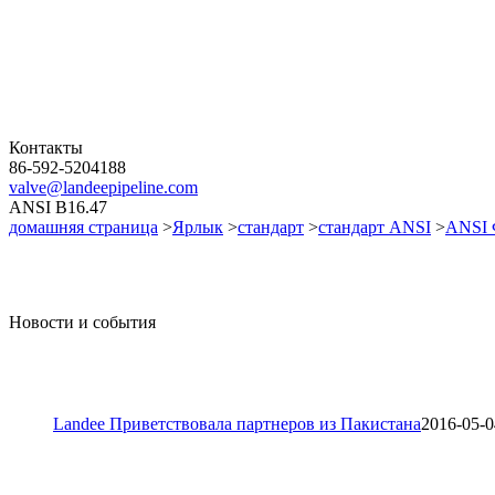
Контакты
86-592-5204188
valve@landeepipeline.com
ANSI B16.47
домашняя страница
>
Ярлык
>
стандарт
>
стандарт ANSI
>
ANSI 
Новости и события
Landee Приветствовала партнеров из Пакистана
2016-05-0