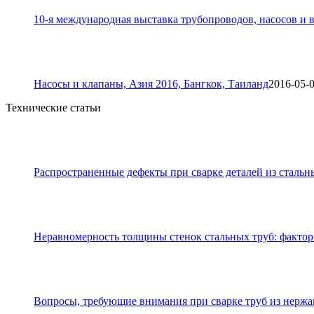
10-я международная выставка трубопроводов, насосов и в
Насосы и клапаны, Азия 2016, Бангкок, Таиланд
2016-05-
Технические статьи
Распространенные дефекты при сварке деталей из стальн
Неравномерность толщины стенок стальных труб: фактор
Вопросы, требующие внимания при сварке труб из нерж