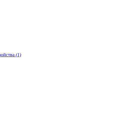
ройства
(1)