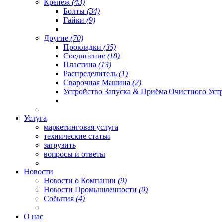
Крепёж
(43)
Болты
(34)
Гайки
(9)
Другие
(70)
Прокладки
(35)
Соединение
(18)
Пластина
(13)
Распределитель
(1)
Сварочная Машина
(2)
Устройство Запуска & Приёма Очистного Уст
Услуга
маркетинговая услуга
технические статьи
загрузить
вопросы и ответы
Новости
Новости о Компании
(9)
Новости Промышленности
(0)
События
(4)
О нас