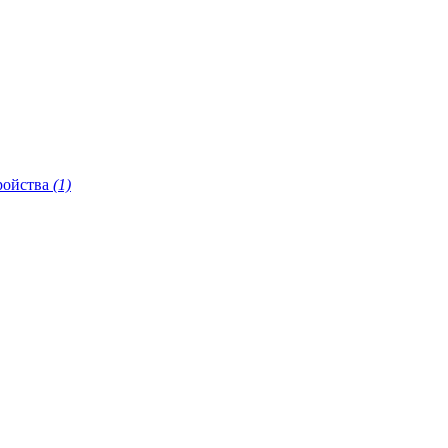
ройства
(1)