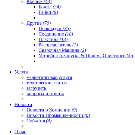
Крепёж
(43)
Болты
(34)
Гайки
(9)
Другие
(70)
Прокладки
(35)
Соединение
(18)
Пластина
(13)
Распределитель
(1)
Сварочная Машина
(2)
Устройство Запуска & Приёма Очистного Уст
Услуга
маркетинговая услуга
технические статьи
загрузить
вопросы и ответы
Новости
Новости о Компании
(9)
Новости Промышленности
(0)
События
(4)
О нас