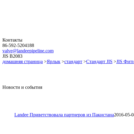
Контакты
86-592-5204188
valve@landeepipeline.com
JIS B2083
домашняя страница
>
Ярлык
>
стандарт
>
Стандарт JIS
>
JIS Фит
Новости и события
Landee Приветствовала партнеров из Пакистана
2016-05-0