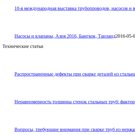
10-я международная выставка трубопроводов, насосов и в
Насосы и клапаны, Азия 2016, Бангкок, Таиланд
2016-05-
Технические статьи
Распространенные дефекты при сварке деталей из стальн
Неравномерность толщины стенок стальных труб: фактор
Вопросы, требующие внимания при сварке труб из нерж