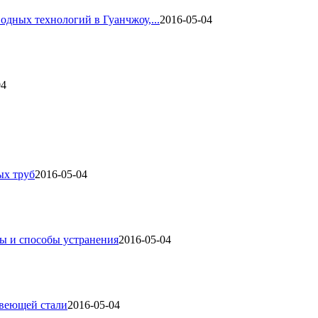
одных технологий в Гуанчжоу,...
2016-05-04
04
ых труб
2016-05-04
ы и способы устранения
2016-05-04
авеющей стали
2016-05-04