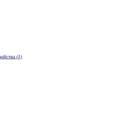
ройства
(1)