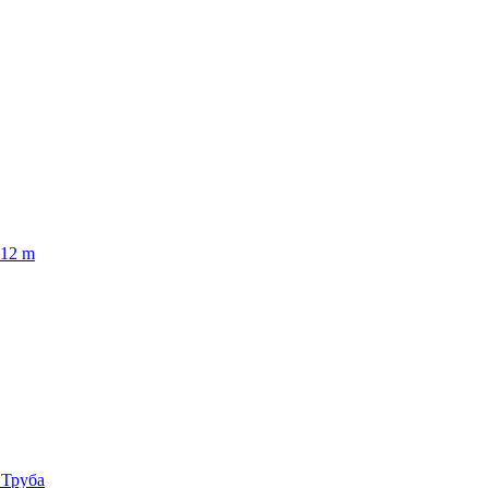
12 m
 Труба