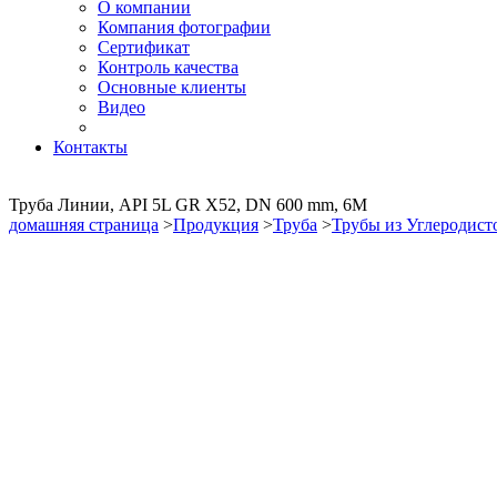
О компании
Компания фотографии
Сертификат
Контроль качества
Основные клиенты
Видео
Контакты
Труба Линии, API 5L GR X52, DN 600 mm, 6M
домашняя страница
>
Продукция
>
Труба
>
Трубы из Углеродист