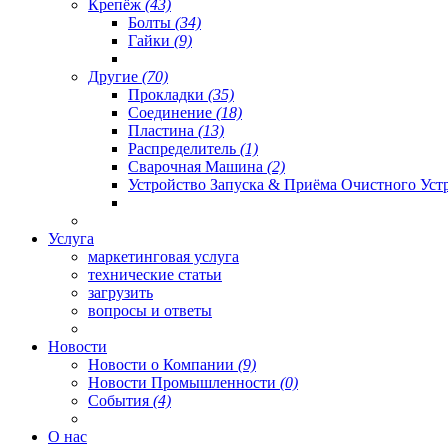
Крепёж
(43)
Болты
(34)
Гайки
(9)
Другие
(70)
Прокладки
(35)
Соединение
(18)
Пластина
(13)
Распределитель
(1)
Сварочная Машина
(2)
Устройство Запуска & Приёма Очистного Уст
Услуга
маркетинговая услуга
технические статьи
загрузить
вопросы и ответы
Новости
Новости о Компании
(9)
Новости Промышленности
(0)
События
(4)
О нас