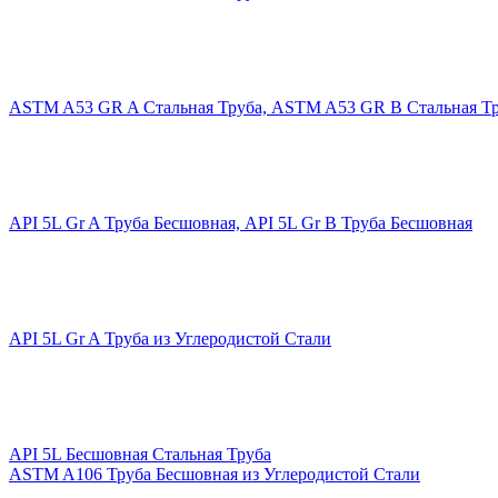
ASTM A53 GR A Стальная Труба, ASTM A53 GR B Стальная Т
API 5L Gr A Труба Бесшовная, API 5L Gr B Труба Бесшовная
API 5L Gr A Труба из Углеродистой Стали
API 5L Бесшовная Стальная Труба
ASTM A106 Труба Бесшовная из Углеродистой Стали