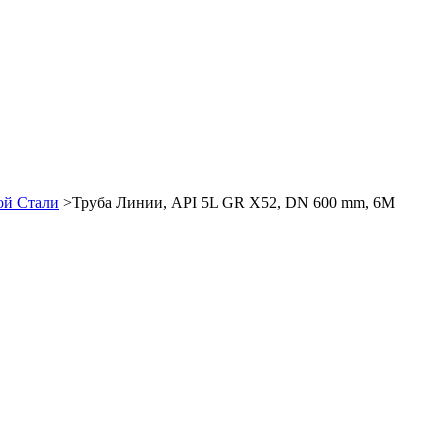
ой Стали
>Труба Линии, API 5L GR X52, DN 600 mm, 6M