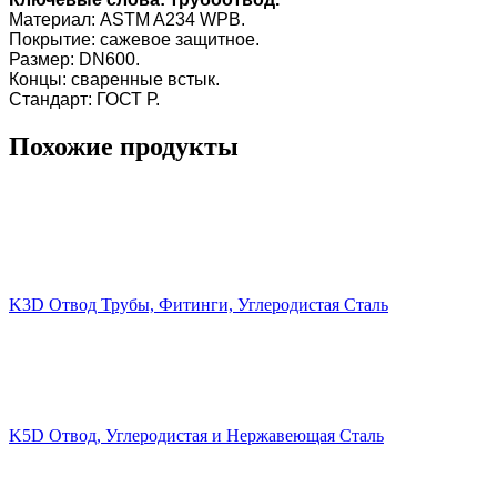
Материал: ASTM A234 WPB.
Покрытие: сажевое защитное.
Размер: DN600.
Концы: сваренные встык.
Стандарт: ГОСТ Р.
Похожие продукты
K3D Отвод Трубы, Фитинги, Углеродистая Сталь
K5D Отвод, Углеродистая и Нержавеющая Сталь