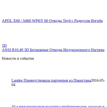
API5L X60 / A860 WPHY 60 Отводы Труб с Радиусом Изгиба
5D
ANSI B16.49 3D Бесшовные Отводы Индукционного Нагрева
Новости и события
Landee Приветствовала партнеров из Пакистана
2016-05-
04
10-я международная выставка трубопроводов, насосов и