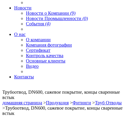
Новости
Новости о Компании
(9)
Новости Промышленности
(0)
События
(4)
О нас
О компании
Компания фотографии
Сертификат
Контроль качества
Основные клиенты
Видео
Контакты
Трубоотвод, DN600, сажевое покрытие, концы сваренные
встык
домашняя страница
>
Продукция
>
Фитинги
>
Труб Отводы
>Трубоотвод, DN600, сажевое покрытие, концы сваренные
встык