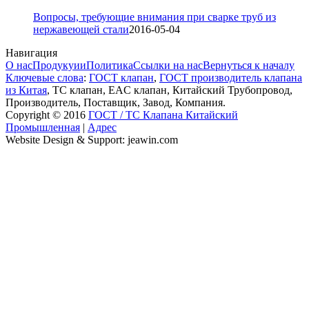
Вопросы, требующие внимания при сварке труб из
нержавеющей стали
2016-05-04
Навигация
О нас
Продукуии
Политика
Ссылки на нас
Вернуться к началу
Ключевые слова
:
ГОСТ клапан
,
ГОСТ производитель клапана
из Китая
, ТС клапан, EAC клапан, Китайский Трубопровод,
Производитель, Поставщик, Завод, Компания.
Copyright © 2016
ГОСТ / ТС Клапана Китайский
Промышленная
|
Адрес
Website Design & Support: jeawin.com