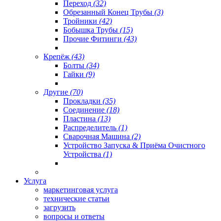
Переход
(32)
Обрезанный Конец Трубы
(3)
Тройники
(42)
Бобышка Трубы
(15)
Прочие Фитинги
(43)
Крепёж
(43)
Болты
(34)
Гайки
(9)
Другие
(70)
Прокладки
(35)
Соединение
(18)
Пластина
(13)
Распределитель
(1)
Сварочная Машина
(2)
Устройство Запуска & Приёма Очистного
Устройства
(1)
Услуга
маркетинговая услуга
технические статьи
загрузить
вопросы и ответы