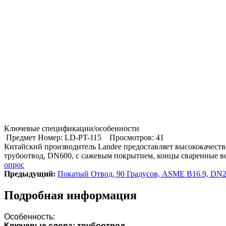
Ключевые спецификации/особенности
Предмет Номер: LD-PT-115
Просмотров: 41
Китайский производитель Landee предоставляет высококачест
трубоотвод, DN600, с сажевым покрытием, концы сваренные в
опрос
Предыдущий:
Покатый Отвод, 90 Градусов, ASME B16.9, DN
Подробная информация
Особенность:
Ключевые слова: трубоотвод.