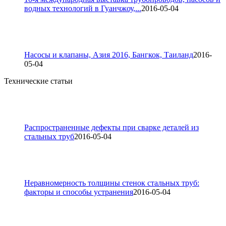
водных технологий в Гуанчжоу,...
2016-05-04
Насосы и клапаны, Азия 2016, Бангкок, Таиланд
2016-
05-04
Технические статьи
Распространенные дефекты при сварке деталей из
стальных труб
2016-05-04
Неравномерность толщины стенок стальных труб:
факторы и способы устранения
2016-05-04