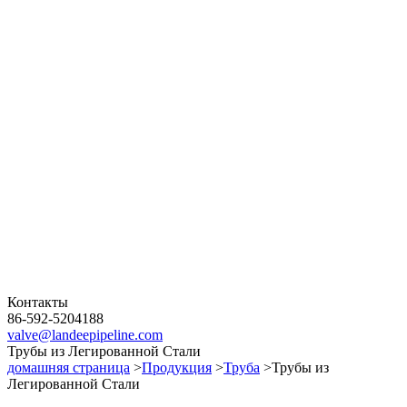
Контакты
86-592-5204188
valve@landeepipeline.com
Трубы из Легированной Стали
домашняя страница
>
Продукция
>
Труба
>Трубы из
Легированной Стали