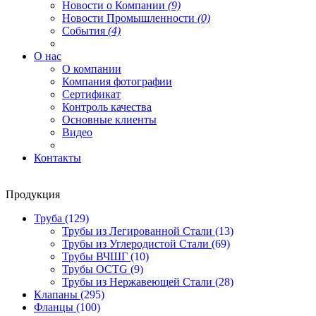
Новости о Компании
(9)
Новости Промышленности
(0)
События
(4)
О нас
О компании
Компания фотографии
Сертификат
Контроль качества
Основные клиенты
Видео
Контакты
Продукция
Труба
(129)
Трубы из Легированной Стали
(13)
Трубы из Углеродистой Стали
(69)
Трубы ВЧШГ
(10)
Трубы OCTG
(9)
Трубы из Нержавеющей Стали
(28)
Клапаны
(295)
Фланцы
(100)