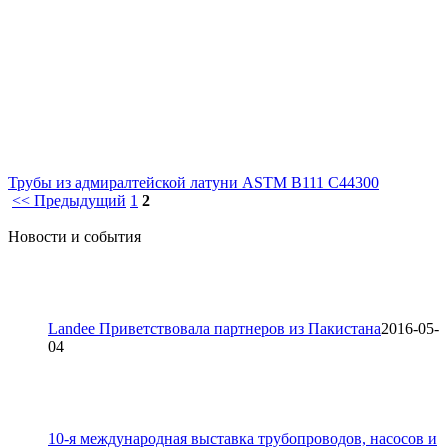
Трубы из адмиралтейской латуни ASTM B111 C44300
<< Предыдущий
1
2
Новости и события
Landee Приветствовала партнеров из Пакистана
2016-05-
04
10-я международная выставка трубопроводов, насосов и