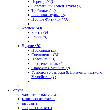
Переход
(32)
Обрезанный Конец Трубы
(3)
Тройники
(42)
Бобышка Трубы
(15)
Прочие Фитинги
(43)
Крепёж
(43)
Болты
(34)
Гайки
(9)
Другие
(70)
Прокладки
(35)
Соединение
(18)
Пластина
(13)
Распределитель
(1)
Сварочная Машина
(2)
Устройство Запуска & Приёма Очистного
Устройства
(1)
Услуга
маркетинговая услуга
технические статьи
загрузить
вопросы и ответы