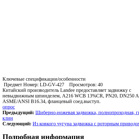
Ключевые спецификации/особенности
Предмет Номер: LD-GV-427
Просмотров: 40
Китайский производитель Landee предоставляет задвижку с
невыдвижным шпинделем, A216 WCB 13%CR, PN20, DN250 AP
ASME/ANSI B16.34, фланцевый соед.выступ.
опрос
Предыдущий:
Шиберно-ножевая задвижка, полнопроходная, 
клин
Cледующий:
Из ковкого чугуна задвижка с роторным приводо
Подробная информация