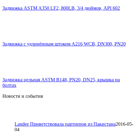
Задвижка ASTM A350 LF2, 800LB, 3/4 дюймов, API 602
Задвижка с удлинённым штоком A216 WCB, DN300, PN20
Задвижка цельная ASTM B148, PN20, DN25, крышка на
болтах
Новости и события
Landee Приветствовала партнеров из Пакистана
2016-05-
04