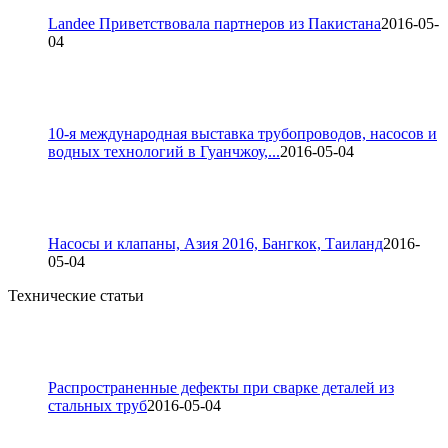
Landee Приветствовала партнеров из Пакистана
2016-05-
04
10-я международная выставка трубопроводов, насосов и
водных технологий в Гуанчжоу,...
2016-05-04
Насосы и клапаны, Азия 2016, Бангкок, Таиланд
2016-
05-04
Технические статьи
Распространенные дефекты при сварке деталей из
стальных труб
2016-05-04