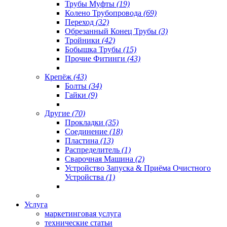
Трубы Муфты
(19)
Колено Трубопровода
(69)
Переход
(32)
Обрезанный Конец Трубы
(3)
Тройники
(42)
Бобышка Трубы
(15)
Прочие Фитинги
(43)
Крепёж
(43)
Болты
(34)
Гайки
(9)
Другие
(70)
Прокладки
(35)
Соединение
(18)
Пластина
(13)
Распределитель
(1)
Сварочная Машина
(2)
Устройство Запуска & Приёма Очистного
Устройства
(1)
Услуга
маркетинговая услуга
технические статьи