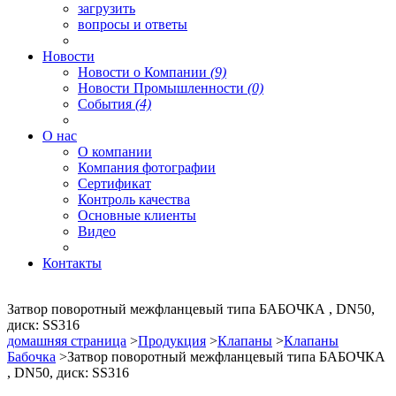
загрузить
вопросы и ответы
Новости
Новости о Компании
(9)
Новости Промышленности
(0)
События
(4)
О нас
О компании
Компания фотографии
Сертификат
Контроль качества
Основные клиенты
Видео
Контакты
Затвор поворотный межфланцевый типа БАБОЧКА , DN50,
диск: SS316
домашняя страница
>
Продукция
>
Клапаны
>
Клапаны
Бабочка
>Затвор поворотный межфланцевый типа БАБОЧКА
, DN50, диск: SS316