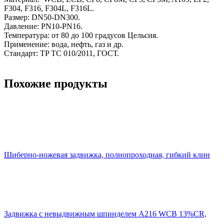
F304, F316, F304L, F316L.
Размер: DN50-DN300.
Давление: PN10-PN16.
Температура: от 80 до 100 градусов Цельсия.
Применение: вода, нефть, газ и др.
Стандарт: TP TC 010/2011, ГОСТ.
Похожие продукты
Шиберно-ножевая задвижка, полнопроходная, гибкий клин
Задвижка с невыдвижным шпинделем A216 WCB 13%CR,