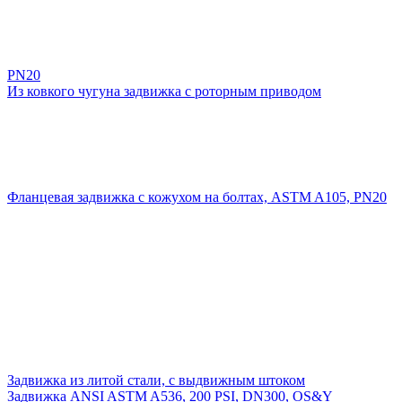
PN20
Из ковкого чугуна задвижка с роторным приводом
Фланцевая задвижка с кожухом на болтах, ASTM A105, PN20
Задвижка из литой стали, с выдвижным штоком
Задвижка ANSI ASTM A536, 200 PSI, DN300, OS&Y