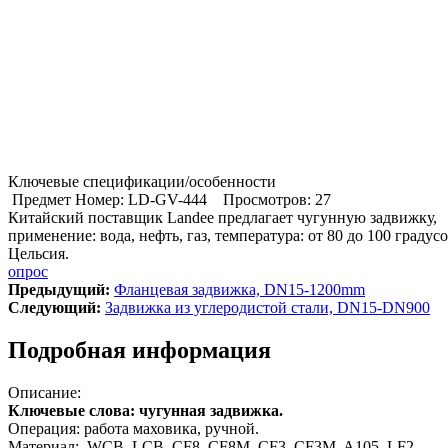
Ключевые спецификации/особенности
Предмет Номер: LD-GV-444
Просмотров: 27
Китайский поставщик Landee предлагает чугунную задвижку,
применение: вода, нефть, газ, температура: от 80 до 100 градус
Цельсия.
опрос
Предыдущий:
Фланцевая задвижка, DN15-1200mm
Cледующий:
Задвижка из углеродистой стали, DN15-DN900
Подробная информация
Описание:
Ключевые слова: чугунная задвижка.
Операция: работа маховика, ручной.
Материал: WCB, LCB, CF8, CF8M, CF3, CF3M, A105, LF2,