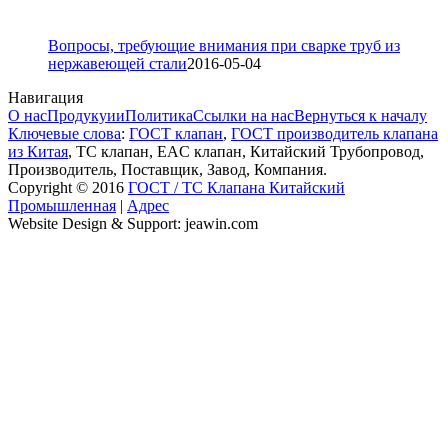
Вопросы, требующие внимания при сварке труб из
нержавеющей стали
2016-05-04
Навигация
О нас
Продукуии
Политика
Ссылки на нас
Вернуться к началу
Ключевые слова
:
ГОСТ клапан
,
ГОСТ производитель клапана
из Китая
, ТС клапан, EAC клапан, Китайский Трубопровод,
Производитель, Поставщик, Завод, Компания.
Copyright © 2016
ГОСТ / ТС Клапана Китайский
Промышленная
|
Адрес
Website Design & Support: jeawin.com