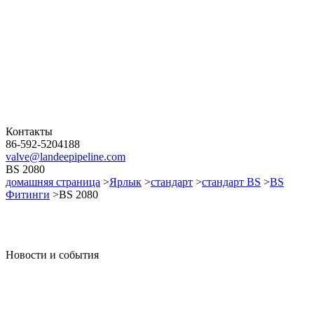
Контакты
86-592-5204188
valve@landeepipeline.com
BS 2080
домашняя страница
>
Ярлык
>
стандарт
>
стандарт BS
>
BS
Фитинги
>BS 2080
Новости и события