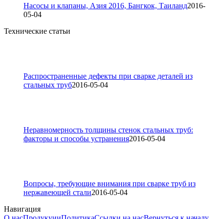
Насосы и клапаны, Азия 2016, Бангкок, Таиланд
2016-
05-04
Технические статьи
Распространенные дефекты при сварке деталей из
стальных труб
2016-05-04
Неравномерность толщины стенок стальных труб:
факторы и способы устранения
2016-05-04
Вопросы, требующие внимания при сварке труб из
нержавеющей стали
2016-05-04
Навигация
О нас
Продукуии
Политика
Ссылки на нас
Вернуться к началу