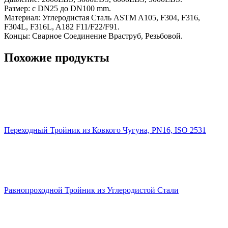
Размер: с DN25 до DN100 mm.
Материал: Углеродистая Сталь ASTM A105, F304, F316,
F304L, F316L, A182 F11/F22/F91.
Концы: Сварное Соединение Враструб, Резьбовой.
Похожие продукты
Переходный Тройник из Ковкого Чугуна, PN16, ISO 2531
Равнопроходной Тройник из Углеродистой Стали