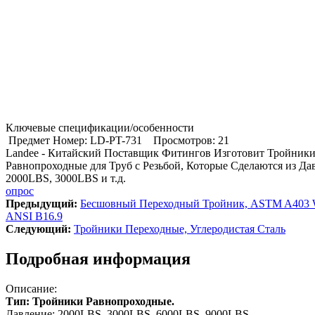
Ключевые спецификации/особенности
Предмет Номер: LD-PT-731
Просмотров: 21
Landee - Китайский Поставщик Фитингов Изготовит Тройник
Равнопроходные для Труб с Резьбой, Которые Сделаются из Да
2000LBS, 3000LBS и т.д.
опрос
Предыдущий:
Бесшовный Переходный Тройник, ASTM A403 
ANSI B16.9
Cледующий:
Тройники Переходные, Углеродистая Сталь
Подробная информация
Описание:
Тип: Тройники Равнопроходные.
Давление: 2000LBS, 3000LBS, 6000LBS, 9000LBS.