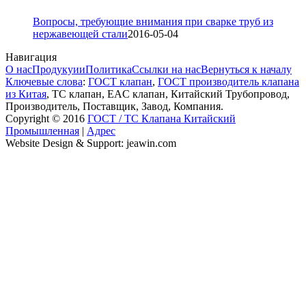
Вопросы, требующие внимания при сварке труб из
нержавеющей стали
2016-05-04
Навигация
О нас
Продукуии
Политика
Ссылки на нас
Вернуться к началу
Ключевые слова
:
ГОСТ клапан
,
ГОСТ производитель клапана
из Китая
, ТС клапан, EAC клапан, Китайский Трубопровод,
Производитель, Поставщик, Завод, Компания.
Copyright © 2016
ГОСТ / ТС Клапана Китайский
Промышленная
|
Адрес
Website Design & Support: jeawin.com