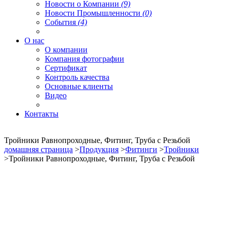
Новости о Компании
(9)
Новости Промышленности
(0)
События
(4)
О нас
О компании
Компания фотографии
Сертификат
Контроль качества
Основные клиенты
Видео
Контакты
Тройники Равнопроходные, Фитинг, Труба с Резьбой
домашняя страница
>
Продукция
>
Фитинги
>
Тройники
>Тройники Равнопроходные, Фитинг, Труба с Резьбой