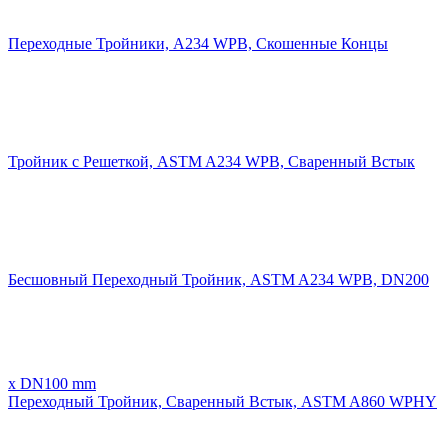
Переходные Тройники, A234 WPB, Скошенные Концы
Тройник с Решеткой, ASTM A234 WPB, Сваренный Встык
Бесшовный Переходный Тройник, ASTM A234 WPB, DN200
x DN100 mm
Переходный Тройник, Сваренный Встык, ASTM A860 WPHY