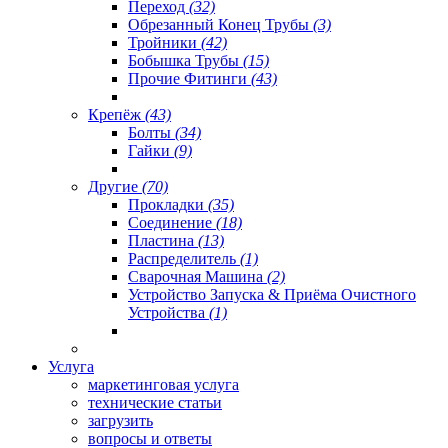
Переход
(32)
Обрезанный Конец Трубы
(3)
Тройники
(42)
Бобышка Трубы
(15)
Прочие Фитинги
(43)
Крепёж
(43)
Болты
(34)
Гайки
(9)
Другие
(70)
Прокладки
(35)
Соединение
(18)
Пластина
(13)
Распределитель
(1)
Сварочная Машина
(2)
Устройство Запуска & Приёма Очистного
Устройства
(1)
Услуга
маркетинговая услуга
технические статьи
загрузить
вопросы и ответы