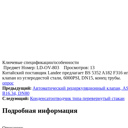
Ключевые спецификации/особенности
Предмет Номер: LD-OV-803
Просмотров: 13
Китайский поставщик Landee предлагает BS 5352 A182 F316 и
клапан из углеродистой стали, 6000PSI, DN15, конец трубы.
опрос
Предыдущий:
Автоматический рециркуляционный клапан, 
B16.34, DN80
Cледующий:
Конденсатоотводчик типа перевернутый стакан
Подробная информация
Описание: