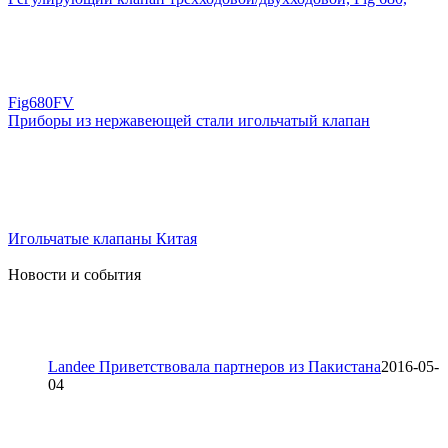
Fig680FV
Приборы из нержавеющей стали игольчатый клапан
Игольчатые клапаны Китая
Новости и события
Landee Приветствовала партнеров из Пакистана
2016-05-
04