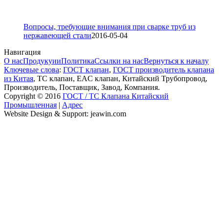
Вопросы, требующие внимания при сварке труб из
нержавеющей стали
2016-05-04
Навигация
О нас
Продукуии
Политика
Ссылки на нас
Вернуться к началу
Ключевые слова
:
ГОСТ клапан
,
ГОСТ производитель клапана
из Китая
, ТС клапан, EAC клапан, Китайский Трубопровод,
Производитель, Поставщик, Завод, Компания.
Copyright © 2016
ГОСТ / ТС Клапана Китайский
Промышленная
|
Адрес
Website Design & Support: jeawin.com