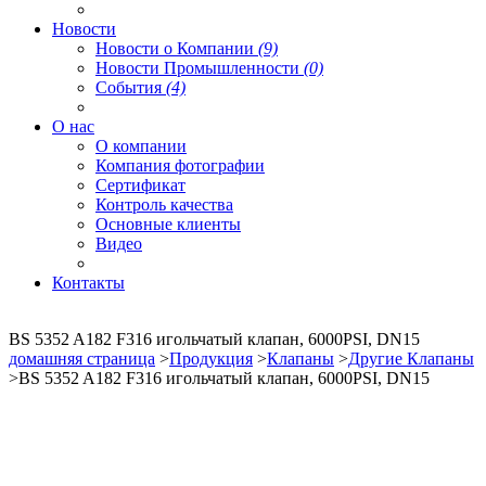
Новости
Новости о Компании
(9)
Новости Промышленности
(0)
События
(4)
О нас
О компании
Компания фотографии
Сертификат
Контроль качества
Основные клиенты
Видео
Контакты
BS 5352 A182 F316 игольчатый клапан, 6000PSI, DN15
домашняя страница
>
Продукция
>
Клапаны
>
Другие Клапаны
>BS 5352 A182 F316 игольчатый клапан, 6000PSI, DN15